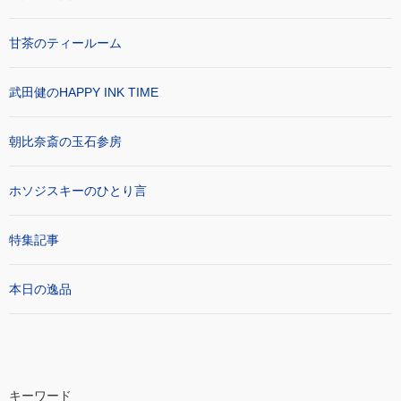
甘茶のティールーム
武田健のHAPPY INK TIME
朝比奈斎の玉石参房
ホソジスキーのひとり言
特集記事
本日の逸品
キーワード