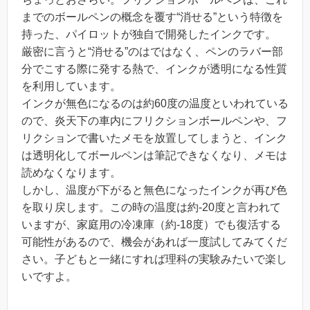
までのボールペンの概念を覆す“消せる”という特徴を
持った、パイロットが独自で開発したインクです。
厳密に言うと“消せる”のはではなく、ペンのラバー部
分でこする際に発する熱で、インクが透明になる性質
を利用しています。
インクが無色になるのは約60度の温度といわれている
ので、炎天下の車内にフリクションボールペンや、フ
リクションで書いたメモを放置してしまうと、インク
は透明化してボールペンは筆記できなくなり、メモは
読めなくなります。
しかし、温度が下がると無色になったインクが再び色
を取り戻します。この時の温度は約-20度と言われて
いますが、家庭用の冷凍庫（約-18度）でも復活する
可能性があるので、機会があれば一度試してみてくだ
さい。子どもと一緒にすれば理科の実験みたいで楽し
いですよ。