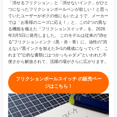
「消せるフリクション」と「消せないインク」がひと
つになったフリクションボールペンが欲しい！と思っ
ていたユーザーがボクの他にもいたようで、メーカー
では「お客様のニーズに応え！」と、この2つの異な
る機能を備えた「フリクションスイッチ」を、2026
年3月5日に発売しました。 このモデルは従来の”消せ
る”フリクションインク（黒・赤・青）に、油性の”消
えない”黒インクを加えた3+1の構成になっていて、こ
れまで”公的な書類にはつかっちゃダメ”といわれた不
便さから解放されて、活躍の場がさらに広がります。
フリクションボールスイッチ の販売ペー
ジはこちら！