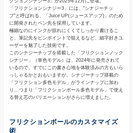
クションシナジー3」が2025年12月に登場。
「フリクションシナジー3」には、”シナジーチッ
プ”と呼ばれる、「Juice UP(ジュースアップ)」のため
に開発されたペン先を採用しています。
極細なのにインクが掠れにくくてしっかり書けるこ
と、筆記先をピンポイントで狙えるなど、細字好きユ
ーザーを魅了した技術です。
このシナジーチップを搭載した「フリクションノック
シナジー」（単色モデル）は、2024年に発売されて
いるので、すでにこの書き心地を体験済みの方もいら
っしゃるかとおもいますが、シナジーチップ搭載の
「フリクション多色モデル」がラインナップに加わ
り…つまり「フリクションボール多色モデル」で使え
る替え芯のバリエーションがさらに増えました。
フリクションボールのカスタマイズ
術