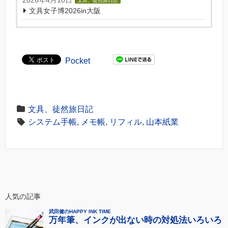
2026年4月10日
文具、徒然旅日記
文具女子博2026in大阪
Pocket
文具、徒然旅日記
システム手帳
,
メモ帳
,
リフィル
,
山本紙業
人気の記事