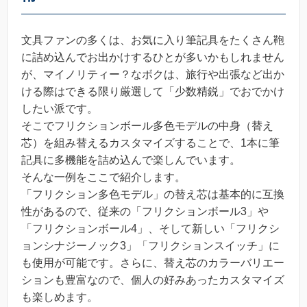
文具ファンの多くは、お気に入り筆記具をたくさん鞄
に詰め込んでお出かけするひとが多いかもしれません
が、マイノリティー？なボクは、旅行や出張など出か
ける際はできる限り厳選して「少数精鋭」でおでかけ
したい派です。
そこでフリクションボール多色モデルの中身（替え
芯）を組み替えるカスタマイズすることで、1本に筆
記具に多機能を詰め込んで楽しんでいます。
そんな一例をここで紹介します。
「フリクション多色モデル」の替え芯は基本的に互換
性があるので、従来の「フリクションボール3」や
「フリクションボール4」、そして新しい「フリクシ
ョンシナジーノック3」「フリクションスイッチ」に
も使用が可能です。さらに、替え芯のカラーバリエー
ションも豊富なので、個人の好みあったカスタマイズ
も楽しめます。