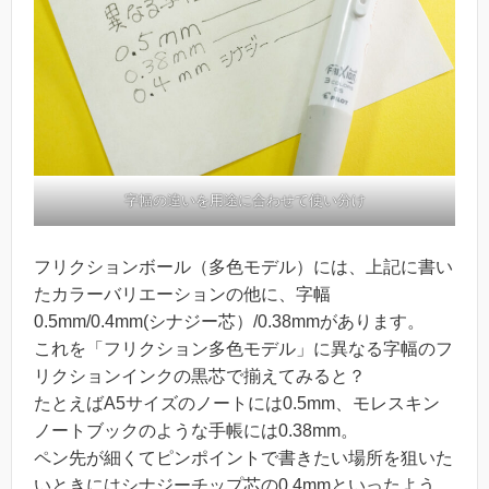
字幅の違いを用途に合わせて使い分け
フリクションボール（多色モデル）には、上記に書い
たカラーバリエーションの他に、字幅
0.5mm/0.4mm(シナジー芯）/0.38mmがあります。
これを「フリクション多色モデル」に異なる字幅のフ
リクションインクの黒芯で揃えてみると？
たとえばA5サイズのノートには0.5mm、モレスキン
ノートブックのような手帳には0.38mm。
ペン先が細くてピンポイントで書きたい場所を狙いた
いときにはシナジーチップ芯の0.4mmといったよう