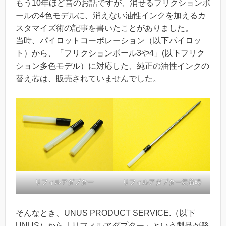
もう10年ほど昔のお話ですが、消せるフリクションボ
ールの4色モデルに、消えない油性インクを加えるカ
スタマイズ術の記事を書いたことがありました。
当時、パイロットコーポレーション（以下パイロッ
ト）から、「フリクションボール3や4」(以下フリク
ション多色モデル）に対応した、純正の油性インクの
替え芯は、販売されていませんでした。
リフィルアダプター
リフィルアダプター装着時
そんなとき、UNUS PRODUCT SERVICE.（以下
UNUS）から「リフィルアダプター」という製品が発