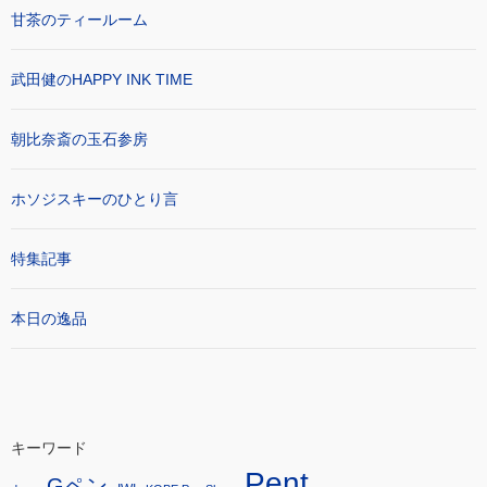
甘茶のティールーム
武田健のHAPPY INK TIME
朝比奈斎の玉石参房
ホソジスキーのひとり言
特集記事
本日の逸品
キーワード
Pent
Gペン