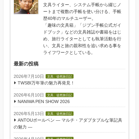
文具ライター、システム手帳から綴じノ
ートまで複数の手帳を使い分ける、手帳
歴40年のマルチユーザー。
「趣味の文具箱」「ジブン手帳公式ガイ
ドブック」などの文具雑誌や書籍をはじ
め、旅行ライターとしても執筆活動を行
い、文具と旅の親和性を追い求める事を
ライフワークとしている。
最新の投稿
2026年7月10日
文具、徒然旅日記
TWSBI万年筆の魅力再発見！
2026年6月10日
文具、徒然旅日記
NANIWA PEN SHOW 2026
2026年5月13日
文具、徒然旅日記
ANTOUボールペン — マルチ・アダプタブルな筆記具
の魅力 —