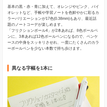
基本の黒・赤・青に加えて、オレンジやピンク、バイ
オレットなど、手帳や学習ノートを色鮮やかに彩るカ
ラーバリエーションが17色(0.38mm)もあり、最近話
題のノートコーデが楽しめます。
「フリクションボール4」が2本あれば、8色ボールペ
ンに、3本あれば12色ボールペンになるので、ペンケ
ースの中身をスッキリさせれ、一度にたくさんのカラ
ーボールペンを少ない本数で持ち歩けます。
異なる字幅を1本に