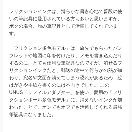
フリクションインクは、滑らかな書き心地で普段の使
いの筆記具に愛用されている方も多いと思いますが、
ボクの場合、旅の筆記具として活躍してくれていま
す。
「フリクション多色モデル」は、旅先でもらったパン
フレットや地図に印を付けたり、メモを書き込んだり
するのに、とても便利な筆記具なのですが、消せるフ
リクションインクだと、郵送の途中で何らかの熱が加
わり、宛名や文面が消えてしまう恐れがあるため、絵
はがきや手紙を書くのには不向きでした。 この
UNUS「リフィルアダプター」を使い、愛用の「フリ
クションボール多色モデル」に、消えないインクが加
わったことで、オンでもオフでも活躍してくれる最強
筆記具になりました。