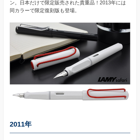
ン。日本だけで限定販売された貴重品！2013年には
同カラーで限定復刻版も登場。
2011年