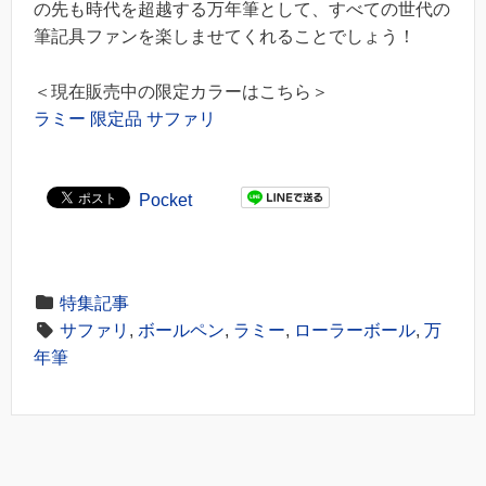
の先も時代を超越する万年筆として、すべての世代の
筆記具ファンを楽しませてくれることでしょう！
＜現在販売中の限定カラーはこちら＞
ラミー 限定品 サファリ
Pocket
特集記事
サファリ
,
ボールペン
,
ラミー
,
ローラーボール
,
万
年筆