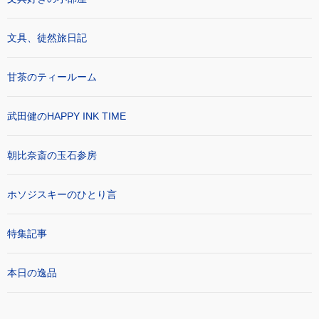
文具、徒然旅日記
甘茶のティールーム
武田健のHAPPY INK TIME
朝比奈斎の玉石参房
ホソジスキーのひとり言
特集記事
本日の逸品