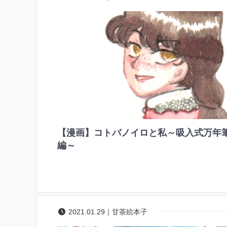
【漫画】コトバノイロと私～吸入式万年
編～
2021.01.29｜甘茶絵本子