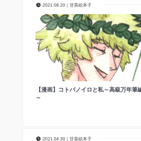
2021.08.20｜甘茶絵本子
【漫画】コトバノイロと私～高級万年筆
～
2021.04.30｜甘茶絵本子