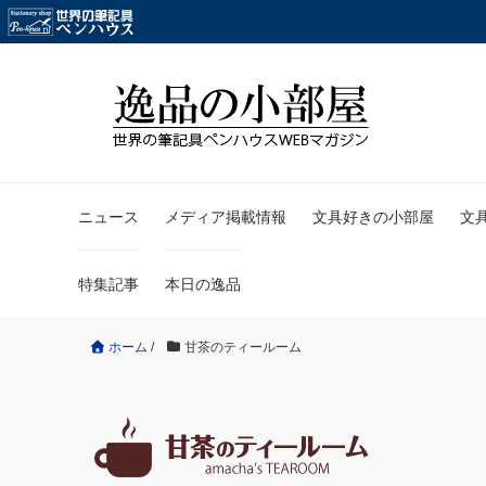
ニュース
メディア掲載情報
文具好きの小部屋
文
特集記事
本日の逸品
ホーム
/
甘茶のティールーム