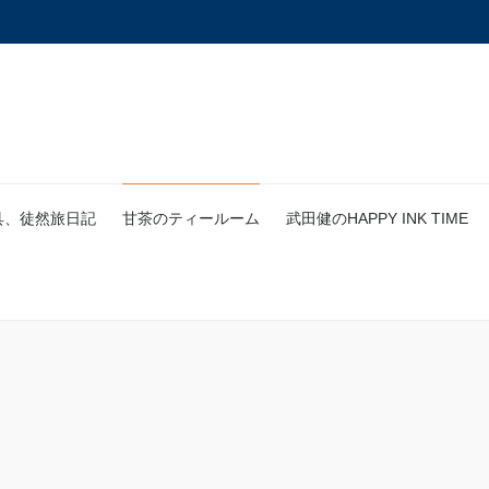
具、徒然旅日記
甘茶のティールーム
武田健のHAPPY INK TIME