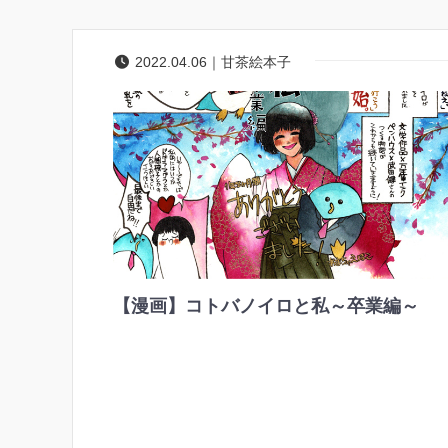
2022.04.06｜甘茶絵本子
【漫画】コトバノイロと私～卒業編～