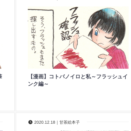
筆
【漫画】コトバノイロと私～フラッシュイ
ンク編～
2020.12.18｜甘茶絵本子