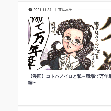
2021.11.24｜甘茶絵本子
【漫画】コトバノイロと私～職場で万年
編～