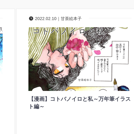
2022.02.10｜甘茶絵本子
【漫画】コトバノイロと私～万年筆イラス
ト編～