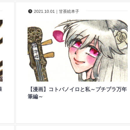
2021.10.01｜甘茶絵本子
筆
【漫画】コトバノイロと私～プチプラ万年
筆編～