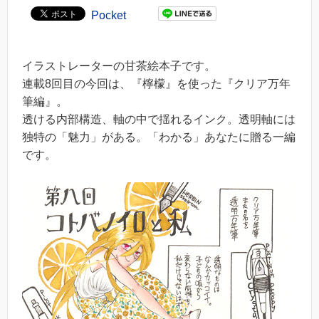
Pocket
イラストレーターの甘茶絵本子です。
連載8回目の今回は、『檸檬』を使った『クリア万年
筆編』。
透ける内部構造、軸の中で揺れるインク。透明軸には
独特の「魅力」がある。「わかる」あなたに贈る一編
です。