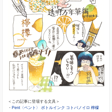
＜この記事に登場する文具＞
・
Pent〈ペント〉 ボトルインク コトバノイロ 檸檬