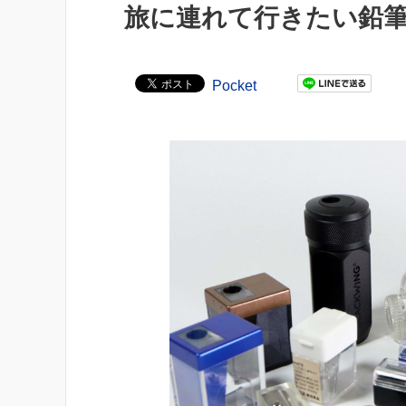
旅に連れて行きたい鉛
Pocket