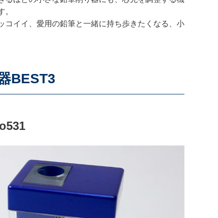
す。
ッコイイ、愛用の鉛筆と一緒に持ち歩きたくなる、小
。
BEST3
531