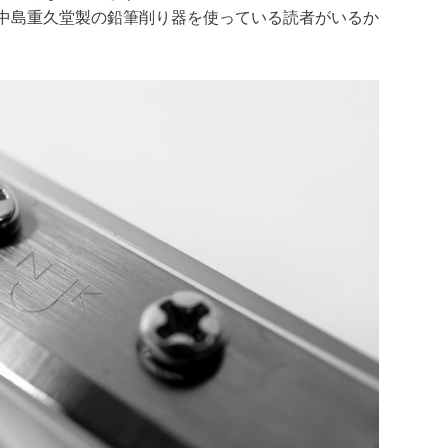
中島重久堂製の鉛筆削り器を使っている読者がいるか