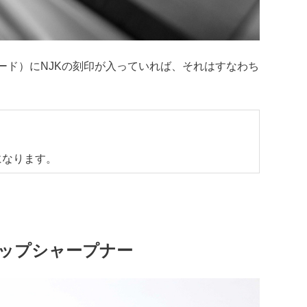
ド）にNJKの刻印が入っていれば、それはすなわち
）
になります。
ステップシャープナー