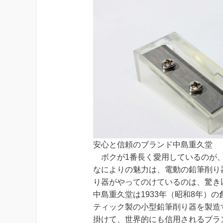
安心と信頼のブランド中島重久堂
ボクが1番長く愛用しているのが、
なによりの魅力は、電動の鉛筆削り
り器がやってのけているのは、驚き
中島重久堂は1933年（昭和8年）の
ティック製の小型鉛筆削り器を製造
掛けて、世界的にも信用されるブラ