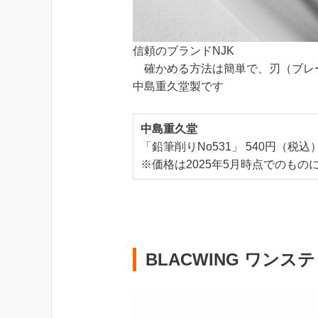
信頼のブランドNJK
確かめる方法は簡単で、刃（ブレー
中島重久堂製です
中島重久堂
「鉛筆削りNo531」 540円（税込
※価格は2025年5月時点でのもの
BLACWING ワン