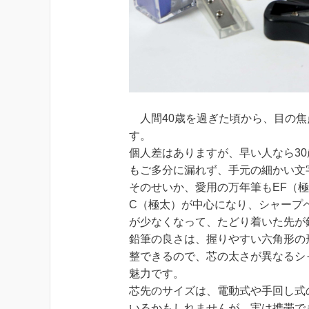
人間40歳を過ぎた頃から、目の焦
す。
個人差はありますが、早い人なら3
もご多分に漏れず、手元の細かい文
そのせいか、愛用の万年筆もEF（
C（極太）が中心になり、シャープペ
が少なくなって、たどり着いた先が
鉛筆の良さは、握りやすい六角形の
整できるので、芯の太さが異なるシ
魅力です。
芯先のサイズは、電動式や手回し式
いるかもしれませんが、実は携帯で