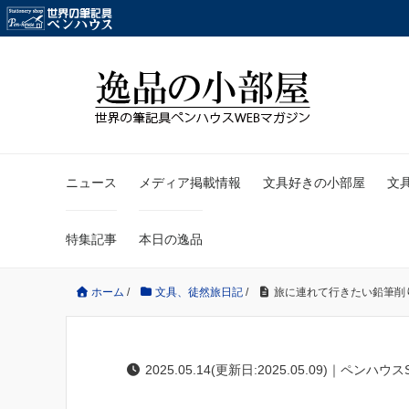
ニュース
メディア掲載情報
文具好きの小部屋
文
特集記事
本日の逸品
ホーム
/
文具、徒然旅日記
/
旅に連れて行きたい鉛筆削
2025.05.14(更新日:2025.05.09)｜ペンハウス