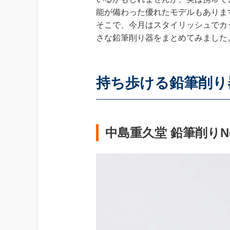
能が備わった優れたモデルもありま
そこで、今月はスタイリッシュでカ
さな鉛筆削り器をまとめてみました
持ち歩ける鉛筆削り器
中島重久堂 鉛筆削りNo