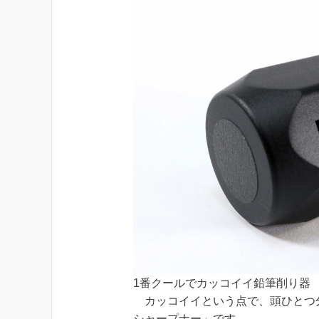
1番クールでカッコイイ鉛筆削り器
カッコイイという点で、頭ひとつ分
シャープナー」です。