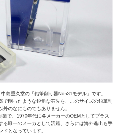
中島重久堂の「鉛筆削り器No531モデル」です。
器で削ったような鋭角な芯先を、このサイズの鉛筆削
以外のなにものでもありません。
創業で、1970年代に各メーカーのOEMとしてプラス
する唯一のメーカとして活躍、さらには海外進出も手
ンドとなっています。