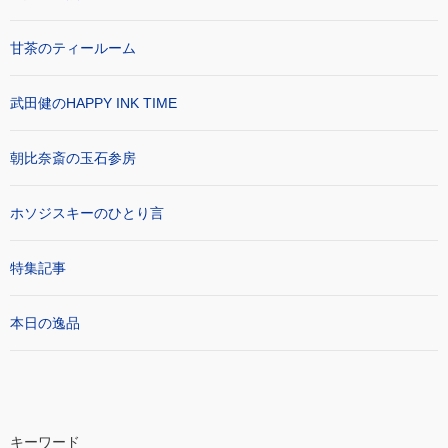
甘茶のティールーム
武田健のHAPPY INK TIME
朝比奈斎の玉石参房
ホソジスキーのひとり言
特集記事
本日の逸品
キーワード