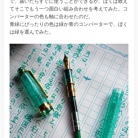
で、届いたらすぐに使うことができるが、ぼくは敢え
てそこでもう一つ面白い組み合わせを考えてみた。コ
ンバーターの色も軸に合わせたのだ。
青緑にぴったりの色は緑か青のコンバーターで、ぼく
は緑を選んでみた。