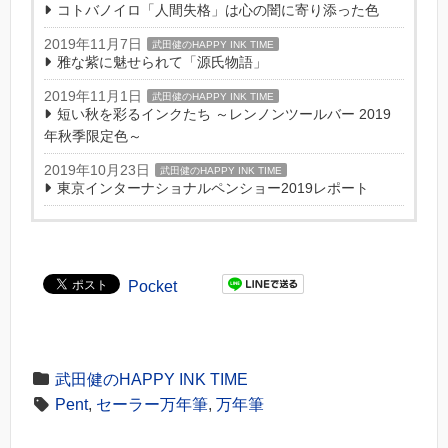
コトバノイロ「人間失格」は心の闇に寄り添った色
2019年11月7日
武田健のHAPPY INK TIME
雅な紫に魅せられて「源氏物語」
2019年11月1日
武田健のHAPPY INK TIME
短い秋を彩るインクたち ～レンノンツールバー 2019
年秋季限定色～
2019年10月23日
武田健のHAPPY INK TIME
東京インターナショナルペンショー2019レポート
Pocket
武田健のHAPPY INK TIME
Pent
,
セーラー万年筆
,
万年筆