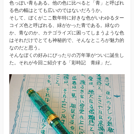
色っぽい青もある。他の色に比べると「青」と呼ばれ
る色の幅はとても広いのではないだろうか。
そして、ぼくがここ数年特に好きな色がいわゆるター
コイズ色と呼ばれる、緑がかった青である。緑なの
か、青なのか、カテゴライズに困ってしまうような色
はそれだけでとても神秘的で、そんなところが魅力的
なのだと思う。
そんなぼくの好みにぴったりの万年筆がついに誕生し
た。それが今回ご紹介する「彩時記 青緑」だ。