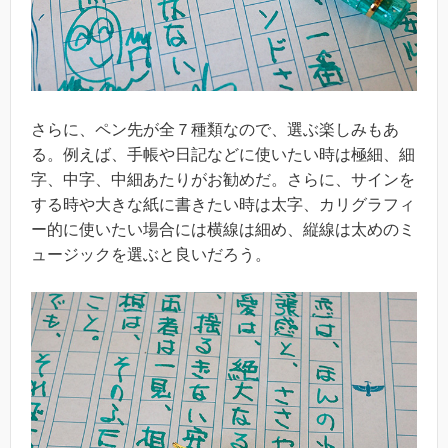
さらに、ペン先が全７種類なので、選ぶ楽しみもあ
る。例えば、手帳や日記などに使いたい時は極細、細
字、中字、中細あたりがお勧めだ。さらに、サインを
する時や大きな紙に書きたい時は太字、カリグラフィ
ー的に使いたい場合には横線は細め、縦線は太めのミ
ュージックを選ぶと良いだろう。