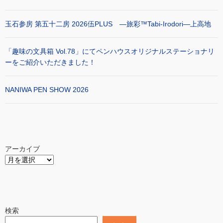
玉石参房 第五十二房 2026伍PLUS ―旅彩™Tabi-Irodori―上高地
「趣味の文具箱 Vol.78」にてペンハウスオリジナルステーショナリ
ーをご紹介いただきました！
NANIWA PEN SHOW 2026
アーカイブ
検索