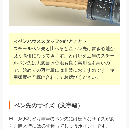
＜ペンハウススタッフのひとこと＞
スチールペン先と比べると金ペン先は書き心地が
良く高価になってきます。とはいえ近年のスチー
ルペン先は大変書き心地も良く実用性も高いの
で、始めての万年筆には非常におすすめです。使
用頻度や予算に合わせてお選びください。
ペン先のサイズ（文字幅）
EF,F,M,Bなど万年筆のペン先には様々なサイズがあ
り、購入時には必ず迷ってしまうポイントです。