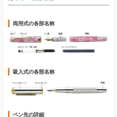
両用式の各部名称
吸入式の各部名称
ペン先の詳細