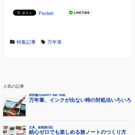
Pocket
特集記事
万年筆
人気の記事