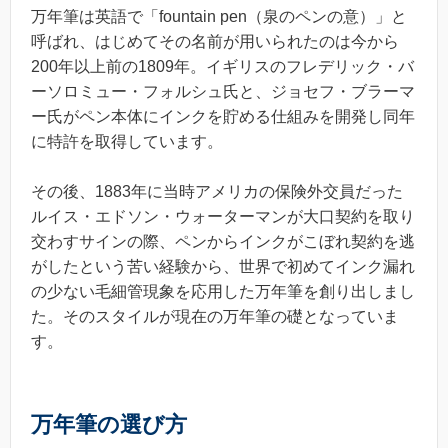
万年筆は英語で「fountain pen（泉のペンの意）」と
呼ばれ、はじめてその名前が用いられたのは今から
200年以上前の1809年。イギリスのフレデリック・バ
ーソロミュー・フォルシュ氏と、ジョセフ・ブラーマ
ー氏がペン本体にインクを貯める仕組みを開発し同年
に特許を取得しています。
その後、1883年に当時アメリカの保険外交員だった
ルイス・エドソン・ウォーターマンが大口契約を取り
交わすサインの際、ペンからインクがこぼれ契約を逃
がしたという苦い経験から、世界で初めてインク漏れ
の少ない毛細管現象を応用した万年筆を創り出しまし
た。そのスタイルが現在の万年筆の礎となっていま
す。
万年筆の選び方