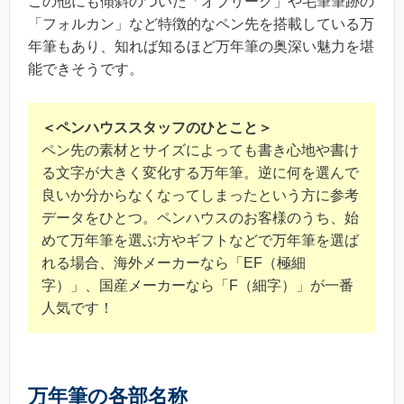
この他にも傾斜のついた「オブリーク」や毛筆筆跡の
「フォルカン」など特徴的なペン先を搭載している万
年筆もあり、知れば知るほど万年筆の奥深い魅力を堪
能できそうです。
＜ペンハウススタッフのひとこと＞
ペン先の素材とサイズによっても書き心地や書け
る文字が大きく変化する万年筆。逆に何を選んで
良いか分からなくなってしまったという方に参考
データをひとつ。ペンハウスのお客様のうち、始
めて万年筆を選ぶ方やギフトなどで万年筆を選ば
れる場合、海外メーカーなら「EF（極細
字）」、国産メーカーなら「F（細字）」が一番
人気です！
万年筆の各部名称