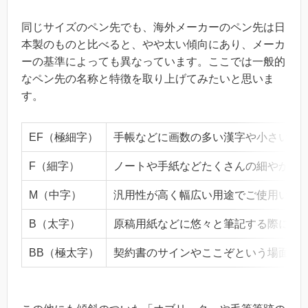
同じサイズのペン先でも、海外メーカーのペン先は日
本製のものと比べると、やや太い傾向にあり、メーカ
ーの基準によっても異なっています。ここでは一般的
なペン先の名称と特徴を取り上げてみたいと思いま
す。
EF（極細字）
手帳などに画数の多い漢字や小さい文
F（細字）
ノートや手紙などたくさんの細やかな
M（中字）
汎用性が高く幅広い用途でご使用いた
B（太字）
原稿用紙などに悠々と筆記する際に最
BB（極太字）
契約書のサインやここぞという場面で