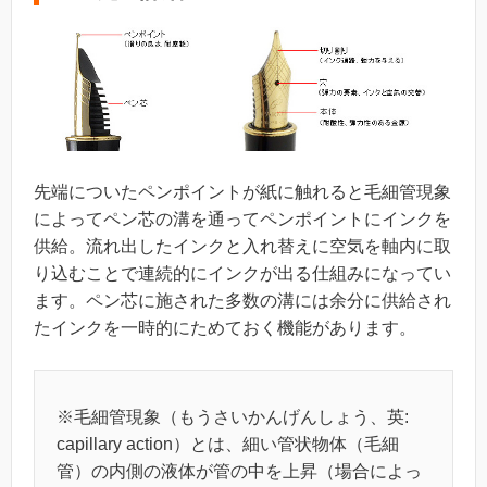
先端についたペンポイントが紙に触れると毛細管現象
によってペン芯の溝を通ってペンポイントにインクを
供給。流れ出したインクと入れ替えに空気を軸内に取
り込むことで連続的にインクが出る仕組みになってい
ます。ペン芯に施された多数の溝には余分に供給され
たインクを一時的にためておく機能があります。
※毛細管現象（もうさいかんげんしょう、英:
capillary action）とは、細い管状物体（毛細
管）の内側の液体が管の中を上昇（場合によっ