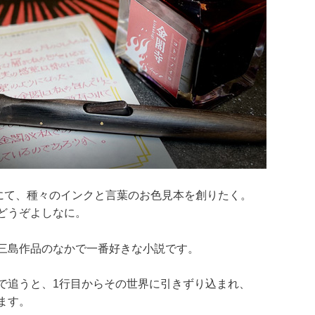
ンにて、種々のインクと言葉のお色見本を創りたく。
どうぞよしなに。
三島作品のなかで一番好きな小説です。
で追うと、1行目からその世界に引きずり込まれ、
ます。