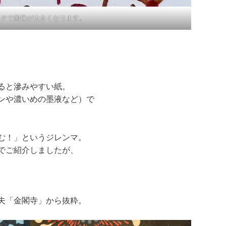
ックで画像が大きくなります。
ると滲みやすい紙。
ンや濃いめの墨液など）で
む！」というジレンマ。
でご紹介しましたが、
夫「金閣寺」から抜粋。