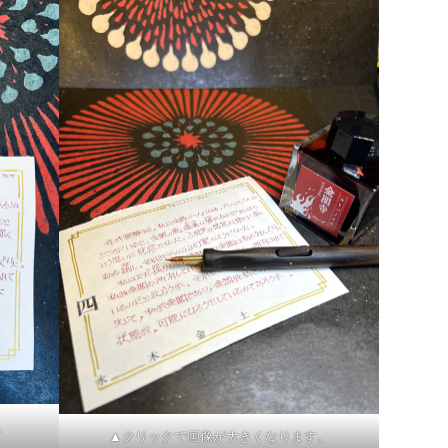
。
▲クリックで画像が大きくなります。