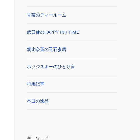
甘茶のティールーム
武田健のHAPPY INK TIME
朝比奈斎の玉石参房
ホソジスキーのひとり言
特集記事
本日の逸品
キーワード