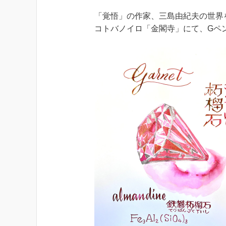
「覚悟」の作家、三島由紀夫の世界
コトバノイロ「金閣寺」にて、Gペ