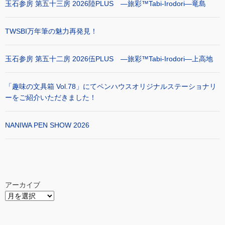
玉石参房 第五十三房 2026陸PLUS ―旅彩™Tabi-Irodori―竜島
TWSBI万年筆の魅力再発見！
玉石参房 第五十二房 2026伍PLUS ―旅彩™Tabi-Irodori―上高地
「趣味の文具箱 Vol.78」にてペンハウスオリジナルステーショナリ
ーをご紹介いただきました！
NANIWA PEN SHOW 2026
アーカイブ