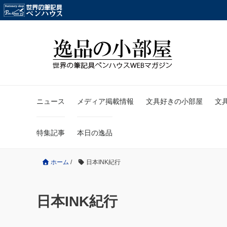
ニュース
メディア掲載情報
文具好きの小部屋
文
特集記事
本日の逸品
ホーム
/
日本INK紀行
日本INK紀行