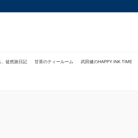
具、徒然旅日記
甘茶のティールーム
武田健のHAPPY INK TIME