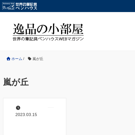
ホーム
/
嵐が丘
嵐が丘
2023.03.15