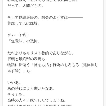
だって、人間だもの。
そして物語最終の、教会のようすは――――
荒廃してほぼ廃墟。
ぎゃー！怖！
「無意味」の恐怖。
だれよりもキリスト教的でありながら、
冒頭と最終部の表現も、
物語に揺蕩う「神をも汚す行為のもろもろ（死体掘り
返す等）」も、
いやあ、
あの時代によく書いたなあ。
そりゃあ、
当時の人々、絶句したでしょうね。