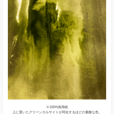
※100均画用紙
上に置いたグリーンカルサイトが同化するほどの素敵な色。