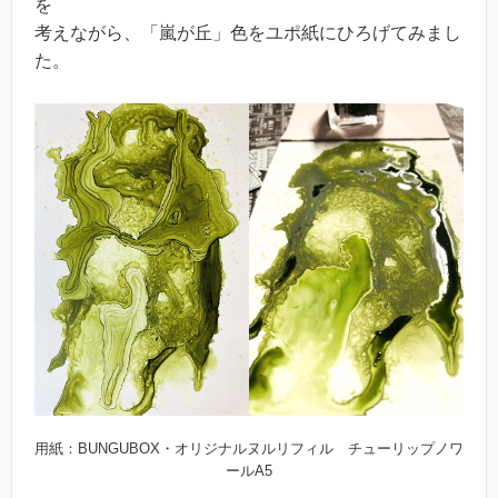
を
考えながら、「嵐が丘」色をユポ紙にひろげてみまし
た。
用紙：BUNGUBOX・オリジナルヌルリフィル チューリップノワ
ールA5