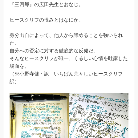
『三四郎』の広田先生とおなじ。
ヒースクリフの恨みとはなにか。
身分出自によって、他人から諦めることを強いられ
た、
自分への否定に対する徹底的な反発だ。
そんなヒースクリフが唯一、くるしい心情を吐露した
場面を。
（※小野寺健・訳 いちばん荒々しいヒースクリフ
訳）