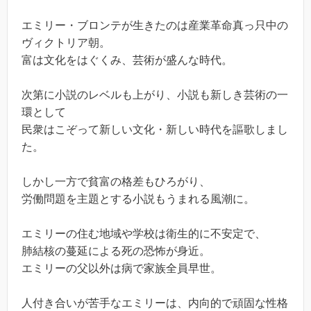
エミリー・ブロンテが生きたのは産業革命真っ只中の
ヴィクトリア朝。
富は文化をはぐくみ、芸術が盛んな時代。
次第に小説のレベルも上がり、小説も新しき芸術の一
環として
民衆はこぞって新しい文化・新しい時代を謳歌しまし
た。
しかし一方で貧富の格差もひろがり、
労働問題を主題とする小説もうまれる風潮に。
エミリーの住む地域や学校は衛生的に不安定で、
肺結核の蔓延による死の恐怖が身近。
エミリーの父以外は病で家族全員早世。
人付き合いが苦手なエミリーは、内向的で頑固な性格