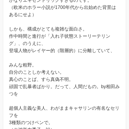
かなりエキセントリックすぎるのです。
（欧米のホラー小説が1700年代から出始めた背景は
あるにせよ）
しかも、構成がとても複雑な面白さ。
作中時間と進行が「入れ子状態ストーリーテリン
グ」、のうえに、
登場人物がレイヤー的（階層的）に分離していて、
みんな粗野。
自分のことしか考えない。
真心のことば、すら真偽不明。
頑固で乱暴者ばかり。だって、人間だもの。by相田み
つを
超個人主義な美人、わがままキャサリンの有名なセリ
フを
3種類のつけペンで。