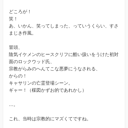
どころが！
笑！
あ、いかん、笑ってしまった、っていうくらい、すさ
まじき作風。
冒頭、
陰気イケメンのヒースクリフに酷い扱いをうけた初対
面のロックウッド氏、
宗教がらみのへんてこな悪夢にうなされる、
からの！
キャサリンの亡霊登場シーン。
ギャー！（楳図かずお的であれかし）
…。
これ、当時は宗教的にマズくてですね。