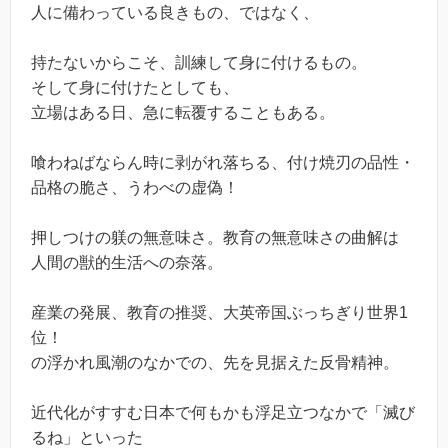
人に備わっている良きもの、ではなく、
持たないからこそ、訓練して身に付けるもの。
そして身に付けたとしても、
立場はある日、急に転覆することもある。
喰わねばならん時に剥がれ落ちる、付け焼刃の品性・
品格の脆さ、うわべの虚偽！
押しつけの躾の無意味さ。教育の無意味さの曲解は
人間の獣的生活への奈落。
産業の発展、教育の推奨、大英帝国ぶっちぎり世界1
位！
の浮かれ風潮のなかでの、先を見据えた反骨精神。
近代化がすすむ日本で何もかも浮足立つなかで「滅び
るね」といった