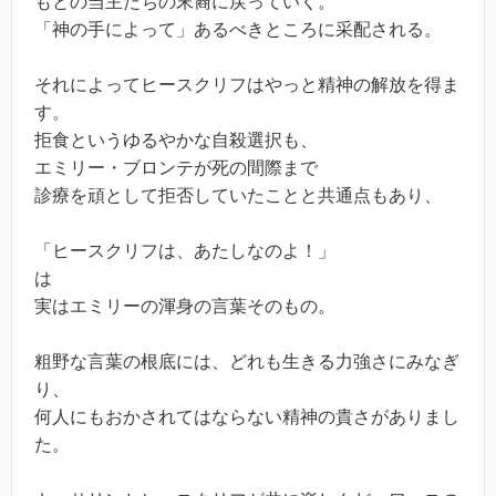
もとの当主たちの末裔に戻っていく。
「神の手によって」あるべきところに采配される。
それによってヒースクリフはやっと精神の解放を得ま
す。
拒食というゆるやかな自殺選択も、
エミリー・ブロンテが死の間際まで
診療を頑として拒否していたことと共通点もあり、
「ヒースクリフは、あたしなのよ！」
は
実はエミリーの渾身の言葉そのもの。
粗野な言葉の根底には、どれも生きる力強さにみなぎ
り、
何人にもおかされてはならない精神の貴さがありまし
た。