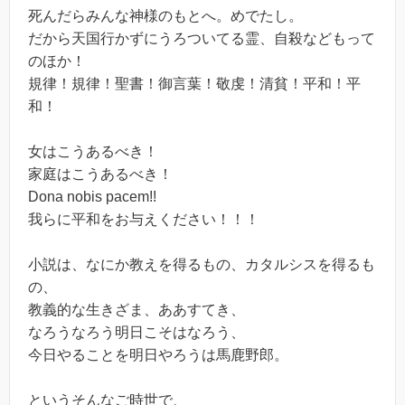
死んだらみんな神様のもとへ。めでたし。
だから天国行かずにうろついてる霊、自殺などもって
のほか！
規律！規律！聖書！御言葉！敬虔！清貧！平和！平
和！
女はこうあるべき！
家庭はこうあるべき！
Dona nobis pacem!!
我らに平和をお与えください！！！
小説は、なにか教えを得るもの、カタルシスを得るも
の、
教義的な生きざま、ああすてき、
なろうなろう明日こそはなろう、
今日やることを明日やろうは馬鹿野郎。
というそんなご時世で、