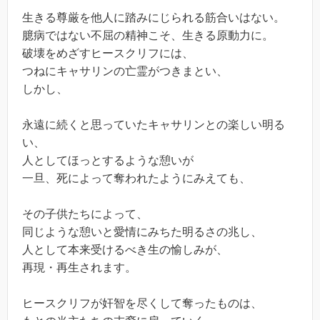
生きる尊厳を他人に踏みにじられる筋合いはない。
臆病ではない不屈の精神こそ、生きる原動力に。
破壊をめざすヒースクリフには、
つねにキャサリンの亡霊がつきまとい、
しかし、
永遠に続くと思っていたキャサリンとの楽しい明る
い、
人としてほっとするような憩いが
一旦、死によって奪われたようにみえても、
その子供たちによって、
同じような憩いと愛情にみちた明るさの兆し、
人として本来受けるべき生の愉しみが、
再現・再生されます。
ヒースクリフが奸智を尽くして奪ったものは、