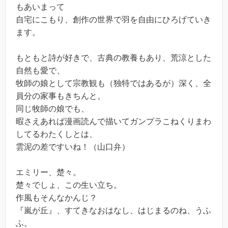
もあいまって
自宅にこもり、創作の世界で羽を自由にひろげていき
ます。
もともと詩が好きで、古典の教養もあり、荒涼とした
自然も愛で、
牧師の娘として宗教観も（独特ではあるが）深く、全
員分の家事もきちんと。
同じ牧師の娘でも、
暇さえあれば漫画読んで描いてガンプラこねくりまわ
してるわたくしとは、
雲泥の差ですいね！（山口弁）
エミリー、楚々。
楚々でしょ、この生い立ち。
作風もそんなかんじ？
『嵐が丘』、すてきなおはなし、はじまるのね、うふ
ふ。