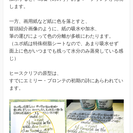
します。
一方、画用紙など紙に色を落とすと、
冒頭紹介画像のように、紙の吸水や加水、
筆の運びによって色の分離が多岐にわたります。
（ユポ紙は特殊樹脂シートなので、あまり吸水せず
面上に色がいつまでも残って水分のみ蒸発している感
じ）
ヒースクリフの原型は、
すでにエミリー・ブロンテの初期の詩にあらわれてい
ます。