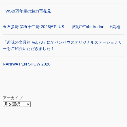
TWSBI万年筆の魅力再発見！
玉石参房 第五十二房 2026伍PLUS ―旅彩™Tabi-Irodori―上高地
「趣味の文具箱 Vol.78」にてペンハウスオリジナルステーショナリ
ーをご紹介いただきました！
NANIWA PEN SHOW 2026
アーカイブ