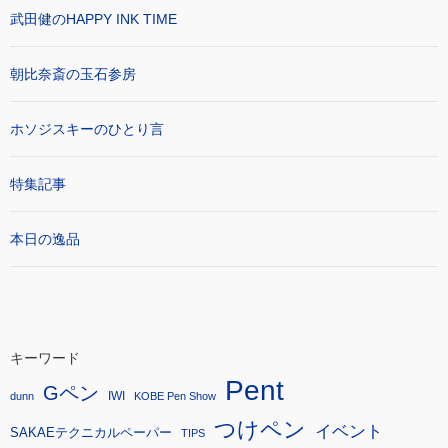
武田健のHAPPY INK TIME
朝比奈斎の玉石参房
ホソジスキーのひとり言
特集記事
本日の逸品
キーワード
Pent
Gペン
IWI
dunn
KOBE Pen Show
つけペン
イベント
SAKAEテクニカルペーパー
TIPS