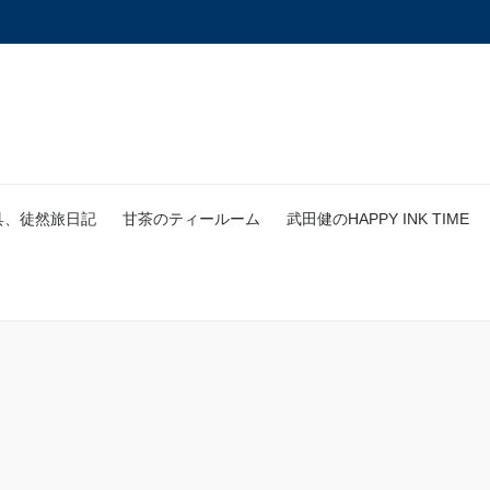
具、徒然旅日記
甘茶のティールーム
武田健のHAPPY INK TIME