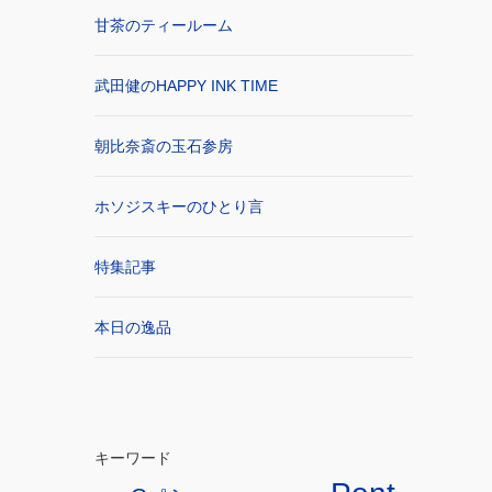
甘茶のティールーム
武田健のHAPPY INK TIME
朝比奈斎の玉石参房
ホソジスキーのひとり言
特集記事
本日の逸品
キーワード