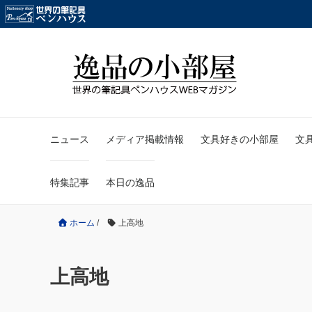
ニュース
メディア掲載情報
文具好きの小部屋
文
特集記事
本日の逸品
ホーム
/
上高地
上高地