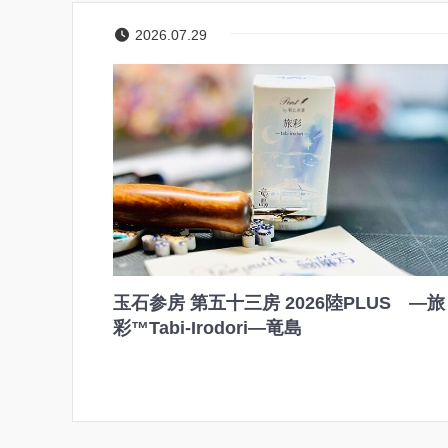
2026.07.29
玉石参房 第五十三房 2026陸PLUS ―旅
彩™Tabi-Irodori―竜島