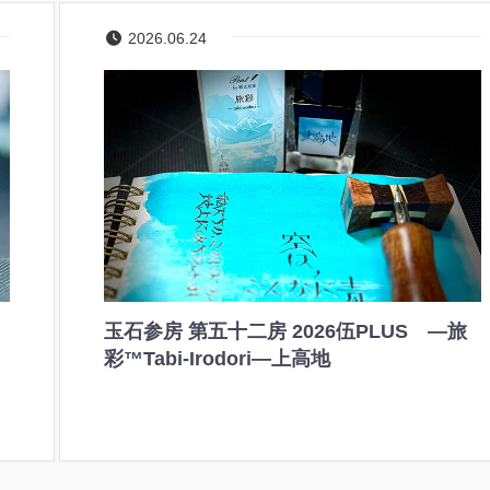
2026.06.24
玉石参房 第五十二房 2026伍PLUS ―旅
彩™Tabi-Irodori―上高地