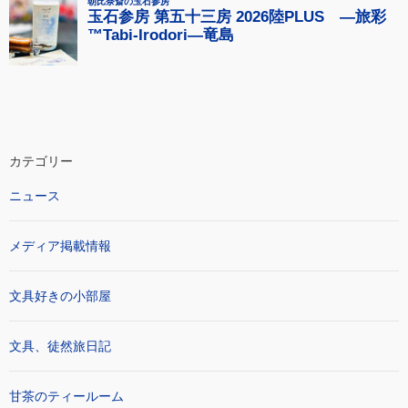
カテゴリー
ニュース
メディア掲載情報
文具好きの小部屋
文具、徒然旅日記
甘茶のティールーム