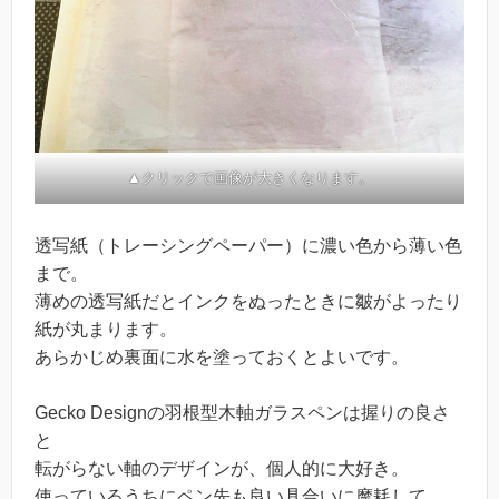
▲クリックで画像が大きくなります。
透写紙（トレーシングペーパー）に濃い色から薄い色
まで。
薄めの透写紙だとインクをぬったときに皺がよったり
紙が丸まります。
あらかじめ裏面に水を塗っておくとよいです。
Gecko Designの羽根型木軸ガラスペンは握りの良さ
と
転がらない軸のデザインが、個人的に大好き。
使っているうちにペン先も良い具合いに摩耗して、