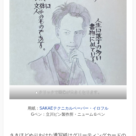
▲クリックで画像が大きくなります。
用紙：
SAKAEテクニカルペーパー・イロフル
Gペン：立川ピン製作所・ニュームＧペン
さきほどぬりわけた透写紙はグリーティングカードの