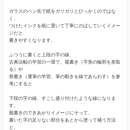
ガラスのペン先で紙をガリガリとひっかくのではな
く、
つけたインクを紙に置いて丁寧にのばしていくイメー
ジだと
書きやすくなります。
ふつうに書くと上段の字の線、
古典法帖の学習の一環で、籠書き（字形の輪郭を形取
る）や
骨書き（運筆の学習、筆の動きを線であらわす）を参
考にすると
下段の字の線、すこし盛り付けたような線になりま
す。
籠書きのできあがりイメージにそって、
書いた字の足りない部分をあとから塗って補う方法
と、