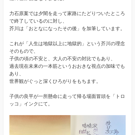
力石原案では夕闇を走って家路にたどりついたところ
で終了しているのに対し、
芥川は「おとなになったその後」を加筆しています。
これが「人生は地獄以上に地獄的」という芥川の理念
そのもので、
子供の頃の不安と、大人の不安の対比でもあり、
過去現在未来の一本筋というおおきな視点の加味でも
あり、
世界観がぐっと深くひろがりをもちます。
子供の良平が一所懸命に走って帰る場面冒頭を「トロ
ッコ」インクにて。