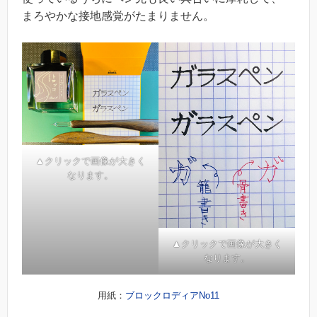
まろやかな接地感覚がたまりません。
▲クリックで画像が大きく
なります。
▲クリックで画像が大きく
なります。
用紙：
ブロックロディアNo11