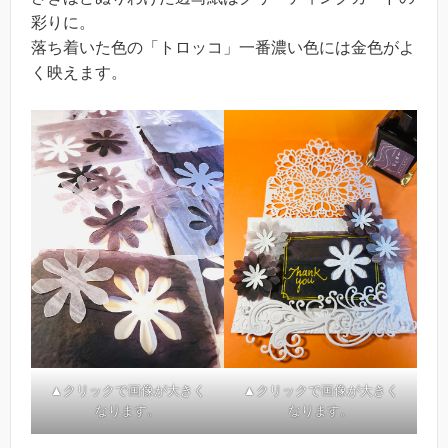
彩りに。
落ち着いた色の「トロッコ」一番濃い色には金色がよ
く映えます。
▲クリックで画像が大きく
▲クリックで画像が大きく
なります。
なります。