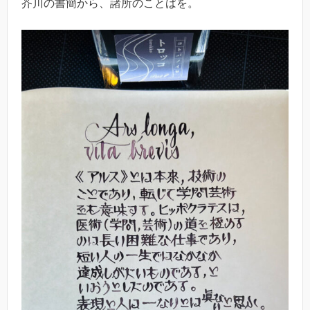
芥川の書簡から、諸所のことばを。