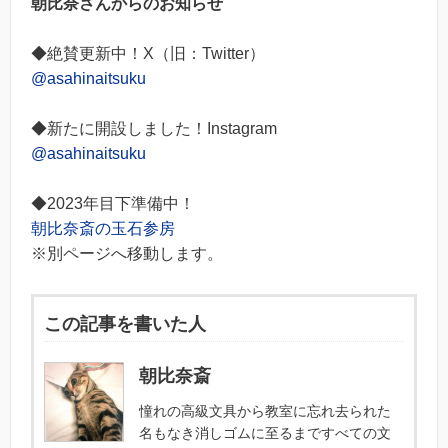
朝比奈さんからのお知らせ
◆絶賛更新中！X（旧：Twitter）
@asahinaitsuku
◆新たに開設しました！Instagram
@asahinaitsuku
◆2023年目下準備中！
朝比奈斎の玉石参房
※別ページへ移動します。
この記事を書いた人
朝比奈斎
憧れの高級文具から教室に忘れ去られた
名もなき消しゴムに至るまですべての文