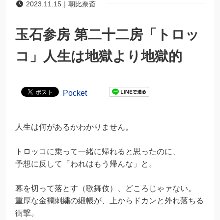
2023.11.15｜朝比奈斎
玉石参房 第二十二房「トロッ
コ」人生は地獄より地獄的
Pocket
人生は何があるかわかりません。
トロッコに乗って一緒に帰れると思ったのに、
予想に反して「われはもう帰んな」と。
幕を切って落とす（歌舞伎）、どころじゃァない。
重厚な金襴刺繍の緞帳が、上からドカンと外れ落ちる
衝撃。