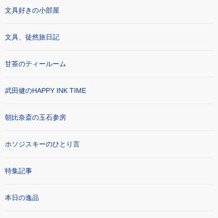
文具好きの小部屋
文具、徒然旅日記
甘茶のティールーム
武田健のHAPPY INK TIME
朝比奈斎の玉石参房
ホソジスキーのひとり言
特集記事
本日の逸品