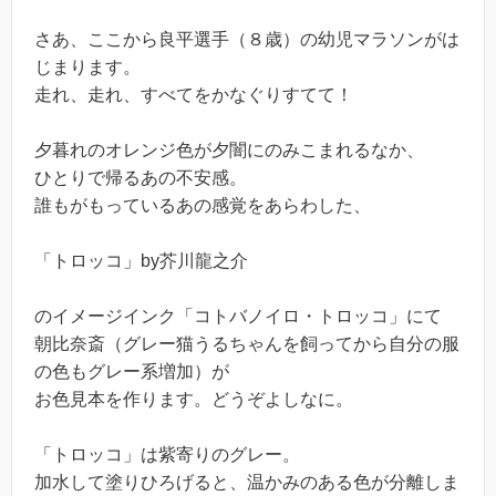
さあ、ここから良平選手（８歳）の幼児マラソンがは
じまります。
走れ、走れ、すべてをかなぐりすてて！
夕暮れのオレンジ色が夕闇にのみこまれるなか、
ひとりで帰るあの不安感。
誰もがもっているあの感覚をあらわした、
「トロッコ」by芥川龍之介
のイメージインク「コトバノイロ・トロッコ」にて
朝比奈斎（グレー猫うるちゃんを飼ってから自分の服
の色もグレー系増加）が
お色見本を作ります。どうぞよしなに。
「トロッコ」は紫寄りのグレー。
加水して塗りひろげると、温かみのある色が分離しま