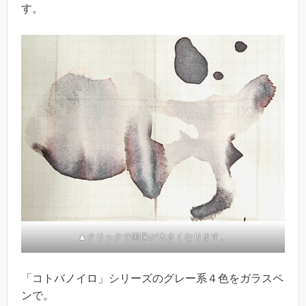
す。
▲クリックで画像が大きくなります。
「コトバノイロ」シリーズのグレー系４色をガラスペ
ンで。