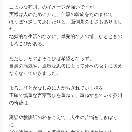
ニヒルな芥川、のイメージが強いですが、
実際は人のために奔走、仕事の斡旋をたのまれて
ほうぼう探してあげたりと、面倒見のよさもありまし
た。
地獄的な生活のなかに、単発的な人の情、ひとときの
よろこびがある。
ただし、そのよろこびは希望とならず、
自身の病気や、過敏な思考によって死への吸引に抗え
なくなっていきました。
よろこびとかなしみに人がちぎれていく様を
正確で慎重な言葉選びを重ねて、重ねすぎていく芥川
の軌跡は、
寓話や教訓話の枠をこえて、人生の苦悩をうきぼり
に、