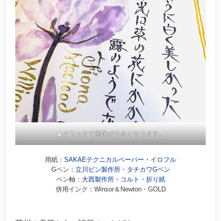
▲クリックで画像が大きくなります。
用紙：
SAKAEテクニカルペーパー・イロフル
Gペン：
立川ピン製作所・タチカワGペン
ペン軸：
大西製作所・コルト・折り紙
併用インク：Winsor＆Newton・GOLD