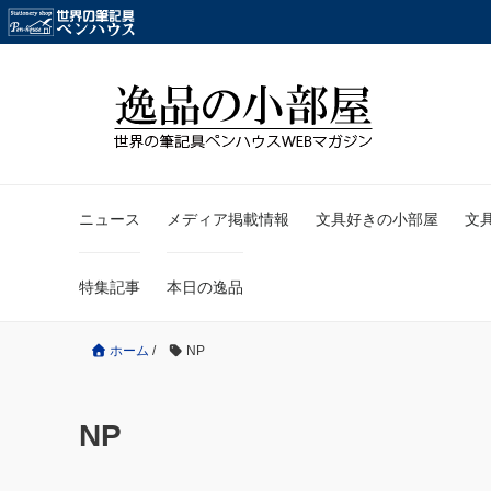
ニュース
メディア掲載情報
文具好きの小部屋
文
特集記事
本日の逸品
ホーム
/
NP
NP