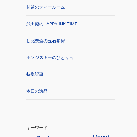
甘茶のティールーム
武田健のHAPPY INK TIME
朝比奈斎の玉石参房
ホソジスキーのひとり言
特集記事
本日の逸品
キーワード