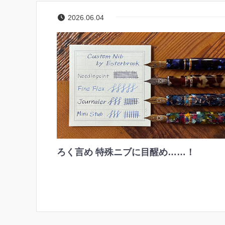
2026.06.04
ろく言め 特殊ニブに目醒め……！