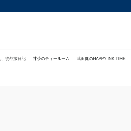
具、徒然旅日記
甘茶のティールーム
武田健のHAPPY INK TIME