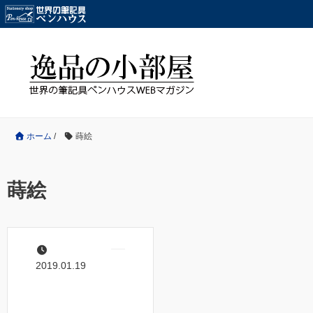
ホーム
/
蒔絵
蒔絵
2019.01.19