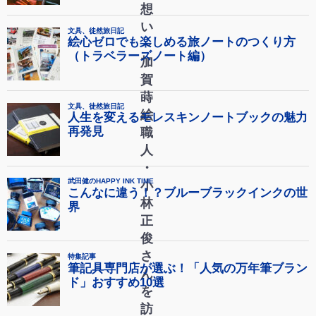
想
い
～
加
賀
蒔
絵
職
人
・
小
林
正
俊
さ
ん
を
訪