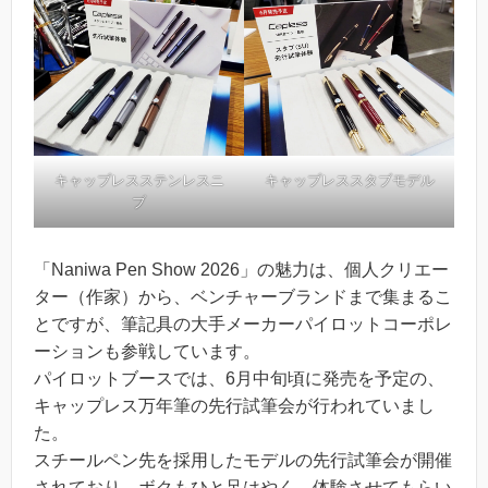
キャップレスステンレスニ
キャップレススタブモデル
ブ
「Naniwa Pen Show 2026」の魅力は、個人クリエー
ター（作家）から、ベンチャーブランドまで集まるこ
とですが、筆記具の大手メーカーパイロットコーポレ
ーションも参戦しています。
パイロットブースでは、6月中旬頃に発売を予定の、
キャップレス万年筆の先行試筆会が行われていまし
た。
スチールペン先を採用したモデルの先行試筆会が開催
されており、ボクもひと足はやく、体験させてもらい