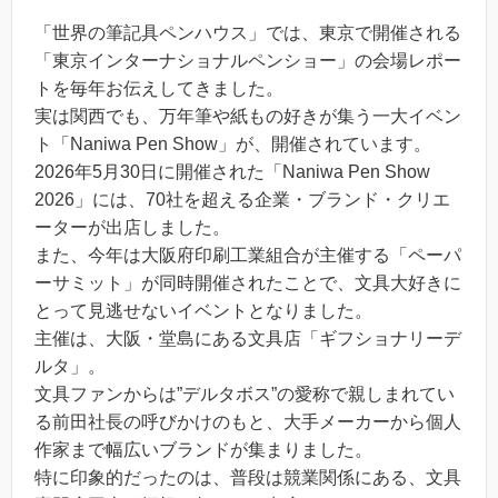
「世界の筆記具ペンハウス」では、東京で開催される
「東京インターナショナルペンショー」の会場レポー
トを毎年お伝えしてきました。
実は関西でも、万年筆や紙もの好きが集う一大イベン
ト「Naniwa Pen Show」が、開催されています。
2026年5月30日に開催された「Naniwa Pen Show
2026」には、70社を超える企業・ブランド・クリエ
ーターが出店しました。
また、今年は大阪府印刷工業組合が主催する「ペーパ
ーサミット」が同時開催されたことで、文具大好きに
とって見逃せないイベントとなりました。
主催は、大阪・堂島にある文具店「ギフショナリーデ
ルタ」。
文具ファンからは”デルタボス”の愛称で親しまれてい
る前田社長の呼びかけのもと、大手メーカーから個人
作家まで幅広いブランドが集まりました。
特に印象的だったのは、普段は競業関係にある、文具