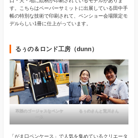
口・天・地に絵柄が印刷されているモデルがありま
す。こちらはペーパーサミットに出展している田中手
帳の特別な技術で印刷されて、ペンショー会場限定モ
デルらしい1冊に仕上がっています。
るぅの＆ロンド工房（dunn）
革製のゴージャスなペンケ
るぅのさんと荒川さん
ース
「がま口ペンケース」で人気を集めているクリエータ