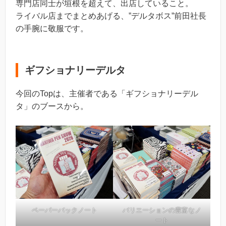
専門店同士が垣根を超えて、出店していること。
ライバル店までまとめあげる、”デルタボス”前田社長
の手腕に敬服です。
ギフショナリーデルタ
今回のTopは、主催者である「ギフショナリーデル
タ」のブースから。
ペーパーバックノート
バリエーションの豊富なノ
ート