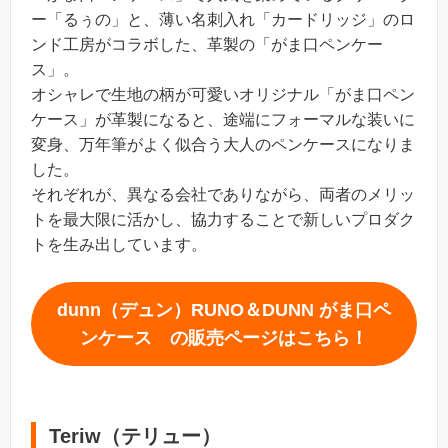
ー「るぅの」と、薄い名刺入れ「カードリッジ」のロ
ンド工房がコラボした、革製の「がま口ペンケー
ス」。
オシャレで生地の柄が可愛いオリジナル「がま口ペン
ケース」が革製になると、途端にフォーマルな装いに
変身、万年筆がよく似合う大人のペンケースになりま
した。
それぞれが、異なる会社でありながら、両者のメリッ
トを最大限に活かし、協力することで新しいプロダク
トを生み出しています。
dunn（デュン）RUNO＆DUNN がま口ペ
ンケース
の販売ページはこちら！
Teriw（テリュー）