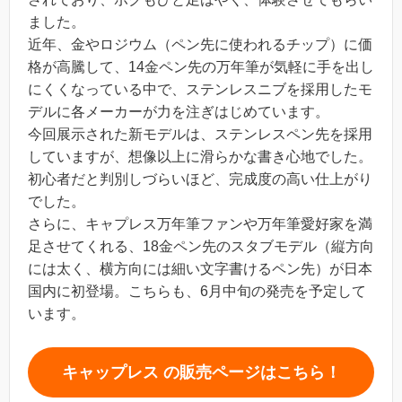
ました。
近年、金やロジウム（ペン先に使われるチップ）に価
格が高騰して、14金ペン先の万年筆が気軽に手を出し
にくくなっている中で、ステンレスニブを採用したモ
デルに各メーカーが力を注ぎはじめています。
今回展示された新モデルは、ステンレスペン先を採用
していますが、想像以上に滑らかな書き心地でした。
初心者だと判別しづらいほど、完成度の高い仕上がり
でした。
さらに、キャプレス万年筆ファンや万年筆愛好家を満
足させてくれる、18金ペン先のスタブモデル（縦方向
には太く、横方向には細い文字書けるペン先）が日本
国内に初登場。こちらも、6月中旬の発売を予定して
います。
キャップレス の販売ページはこちら！