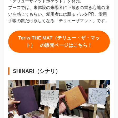
「テリューザマットポケット」を発売。
ブースでは、未体験の来場者に下敷きの書き心地の違
いを感じてもらい、愛用者には新モデルをPR、愛用
手帳の数だけ欲しくなる「テリューザマット」です。
Teriw THE MAT（テリュー・ザ・マッ
ト） の販売ページはこちら！
SHINARI（シナリ）