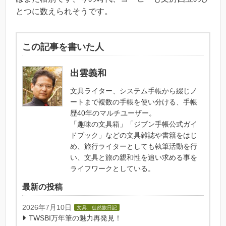
とつに数えられそうです。
この記事を書いた人
出雲義和
文具ライター、システム手帳から綴じノ
ートまで複数の手帳を使い分ける、手帳
歴40年のマルチユーザー。
「趣味の文具箱」「ジブン手帳公式ガイ
ドブック」などの文具雑誌や書籍をはじ
め、旅行ライターとしても執筆活動を行
い、文具と旅の親和性を追い求める事を
ライフワークとしている。
最新の投稿
2026年7月10日
文具、徒然旅日記
TWSBI万年筆の魅力再発見！