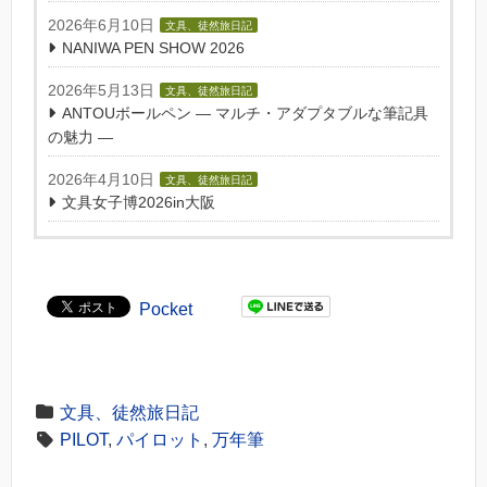
2026年6月10日
文具、徒然旅日記
NANIWA PEN SHOW 2026
2026年5月13日
文具、徒然旅日記
ANTOUボールペン — マルチ・アダプタブルな筆記具
の魅力 —
2026年4月10日
文具、徒然旅日記
文具女子博2026in大阪
Pocket
文具、徒然旅日記
PILOT
,
パイロット
,
万年筆