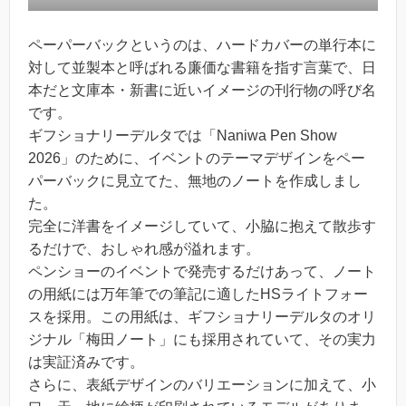
ペーパーバックというのは、ハードカバーの単行本に
対して並製本と呼ばれる廉価な書籍を指す言葉で、日
本だと文庫本・新書に近いイメージの刊行物の呼び名
です。
ギフショナリーデルタでは「Naniwa Pen Show
2026」のために、イベントのテーマデザインをペー
パーバックに見立てた、無地のノートを作成しまし
た。
完全に洋書をイメージしていて、小脇に抱えて散歩す
るだけで、おしゃれ感が溢れます。
ペンショーのイベントで発売するだけあって、ノート
の用紙には万年筆での筆記に適したHSライトフォー
スを採用。この用紙は、ギフショナリーデルタのオリ
ジナル「梅田ノート」にも採用されていて、その実力
は実証済みです。
さらに、表紙デザインのバリエーションに加えて、小