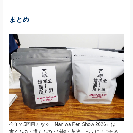
まとめ
今年で5回目となる「Naniwa Pen Show 2026」は、
書くもの・描くもの・紙物・革物・ペンにまつわる