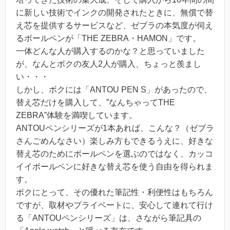
に新しい技術でインクの開発されたときに、無償で替
え芯を提供するサービスなど、ゼブラの本気度が伺え
るボールペンが「THE ZEBRA・HAMON」です。
一体どんな人が購入するのかな？と思っていました
が、なんとボクの友人2人が購入、ちょっと羨まし
い・・・
しかし、ボクには「ANTOU PEN S」があったので、
替え芯だけを購入して、”なんちゃってTHE
ZEBRA”体験を満喫しています。
ANTOUペンシリーズが1本あれば、こんな？（ゼブラ
さんごめんなさい）楽しみ方もできるうえに、好きな
替え芯のためにボールペンを選ぶのではなく、カッコ
イイボールペンに好きな替え芯を使う自由を得られま
す。
ボクにとって、その優れた筆記性・利便性はもちろん
ですが、取材やプライベートに、安心して連れて行け
る「ANTOUペンシリーズ」は、さながら筆記具の