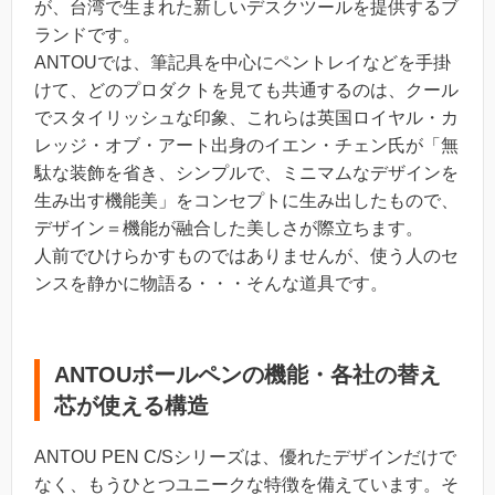
が、台湾で生まれた新しいデスクツールを提供するブ
ランドです。
ANTOUでは、筆記具を中心にペントレイなどを手掛
けて、どのプロダクトを見ても共通するのは、クール
でスタイリッシュな印象、これらは英国ロイヤル・カ
レッジ・オブ・アート出身のイエン・チェン氏が「無
駄な装飾を省き、シンプルで、ミニマムなデザインを
生み出す機能美」をコンセプトに生み出したもので、
デザイン＝機能が融合した美しさが際立ちます。
人前でひけらかすものではありませんが、使う人のセ
ンスを静かに物語る・・・そんな道具です。
ANTOUボールペンの機能・各社の替え
芯が使える構造
ANTOU PEN C/Sシリーズは、優れたデザインだけで
なく、もうひとつユニークな特徴を備えています。そ