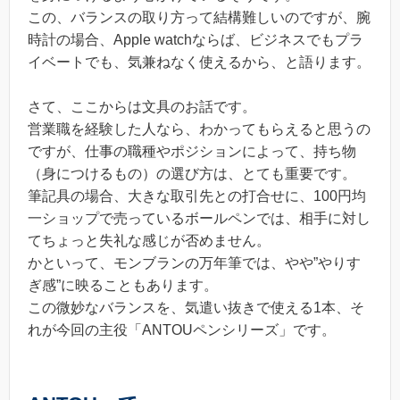
この、バランスの取り方って結構難しいのですが、腕
時計の場合、Apple watchならば、ビジネスでもプラ
イベートでも、気兼ねなく使えるから、と語ります。
さて、ここからは文具のお話です。
営業職を経験した人なら、わかってもらえると思うの
ですが、仕事の職種やポジションによって、持ち物
（身につけるもの）の選び方は、とても重要です。
筆記具の場合、大きな取引先との打合せに、100円均
一ショップで売っているボールペンでは、相手に対し
てちょっと失礼な感じが否めません。
かといって、モンブランの万年筆では、やや”やりす
ぎ感”に映ることもあります。
この微妙なバランスを、気遣い抜きで使える1本、そ
れが今回の主役「ANTOUペンシリーズ」です。