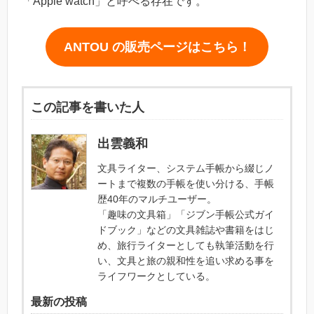
「Apple watch」と呼べる存在です。
ANTOU の販売ページはこちら！
この記事を書いた人
出雲義和
文具ライター、システム手帳から綴じノ
ートまで複数の手帳を使い分ける、手帳
歴40年のマルチユーザー。
「趣味の文具箱」「ジブン手帳公式ガイ
ドブック」などの文具雑誌や書籍をはじ
め、旅行ライターとしても執筆活動を行
い、文具と旅の親和性を追い求める事を
ライフワークとしている。
最新の投稿