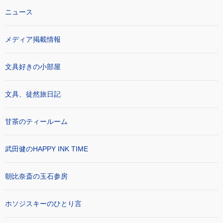
ニュース
メディア掲載情報
文具好きの小部屋
文具、徒然旅日記
甘茶のティールーム
武田健のHAPPY INK TIME
朝比奈斎の玉石参房
ホソジスキーのひとり言