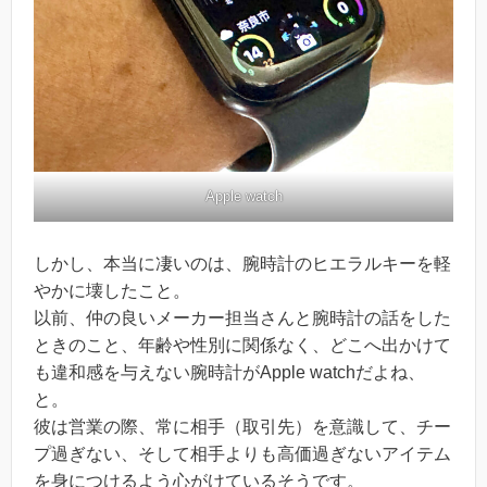
Apple watch
しかし、本当に凄いのは、腕時計のヒエラルキーを軽
やかに壊したこと。
以前、仲の良いメーカー担当さんと腕時計の話をした
ときのこと、年齢や性別に関係なく、どこへ出かけて
も違和感を与えない腕時計がApple watchだよね、
と。
彼は営業の際、常に相手（取引先）を意識して、チー
プ過ぎない、そして相手よりも高価過ぎないアイテム
を身につけるよう心がけているそうです。