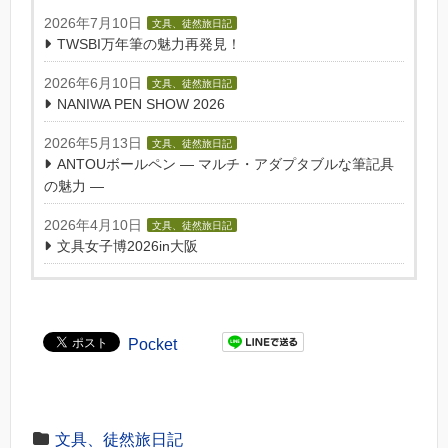
2026年7月10日
文具、徒然旅日記
TWSBI万年筆の魅力再発見！
2026年6月10日
文具、徒然旅日記
NANIWA PEN SHOW 2026
2026年5月13日
文具、徒然旅日記
ANTOUボールペン — マルチ・アダプタブルな筆記具
の魅力 —
2026年4月10日
文具、徒然旅日記
文具女子博2026in大阪
Pocket
文具、徒然旅日記