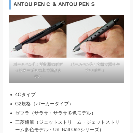
ANTOU PEN C ＆ ANTOU PEN S
ボールペンC：10角形のボデ
ボールペンS：太軸で握りや
ィはテーブルの上で転びま
すいボディ
せん
4Cタイプ
G2規格（パーカータイプ）
ゼブラ（サラサ・サラサ多色モデル）
三菱鉛筆（ジェットストリーム・ジェットストリ
ーム多色モデル・Uni Ball Oneシリーズ）