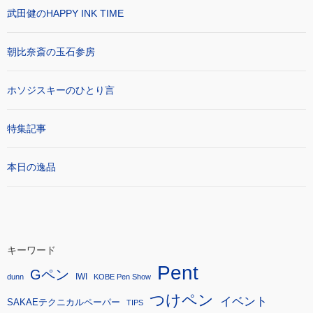
武田健のHAPPY INK TIME
朝比奈斎の玉石参房
ホソジスキーのひとり言
特集記事
本日の逸品
キーワード
Pent
Gペン
IWI
dunn
KOBE Pen Show
つけペン
イベント
SAKAEテクニカルペーパー
TIPS