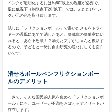
インクが透明化するには約60°以上の温度が必要で、
逆に低温下（約氷点下20°以下）では、ふたたびイン
クが元の色を取り戻します。
試しに「フリクションボール」で書いたメモをドライ
ヤーの温風にあてて消したあと、冷蔵庫の冷凍室にい
れると、あら不思議！？消えた文字がちゃんと復活す
るので、子どもと一緒に自由研究の題材にしても面白
いです。
消せるボールペンフリクションボー
ルのデメリット
さて、そんな国民的人気を集める「フリクションボ
ール」にも、ユーザーが不満をおぼえるデメリットが
存在します。