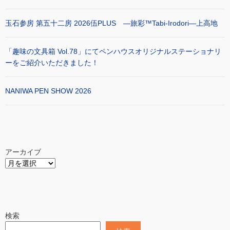
玉石参房 第五十二房 2026伍PLUS ―旅彩™Tabi-Irodori―上高地
「趣味の文具箱 Vol.78」にてペンハウスオリジナルステーショナリ
ーをご紹介いただきました！
NANIWA PEN SHOW 2026
アーカイブ
検索