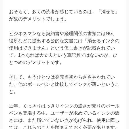
おそらく、多くの読者が感じているのは、「消せる」
が故のデメリットでしょう。
ビジネスマンなら契約書や経理関係の書類にはNG、
役所などに提出する公的な文書には「消せるインクの
使用はできません」という但し書きが記載されてい
て、1本あれば大丈夫という筆記具ではないのが、ひ
とつめのデメリットです。
そして、もうひとつは発売当初からささやかれてい
た、他のボールペンと比較してインクが薄いというこ
と。
近年、くっきりはっきりインクの濃さが売りのボール
ペンも登場する中、ユーザーが求めているインクの濃
さには、まだ届いていない点があげられ、使用に際し
ては、これらのことを踏まえておく必要があります。