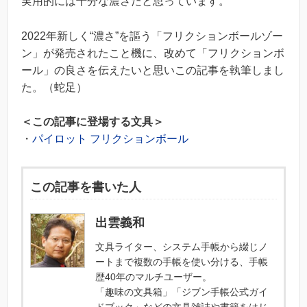
実用的には十分な濃さだと思っています。
2022年新しく“濃さ”を謳う「フリクションボールゾー
ン」が発売されたこと機に、改めて「フリクションボ
ール」の良さを伝えたいと思いこの記事を執筆しまし
た。（蛇足）
＜この記事に登場する文具＞
・
パイロット フリクションボール
この記事を書いた人
出雲義和
文具ライター、システム手帳から綴じノ
ートまで複数の手帳を使い分ける、手帳
歴40年のマルチユーザー。
「趣味の文具箱」「ジブン手帳公式ガイ