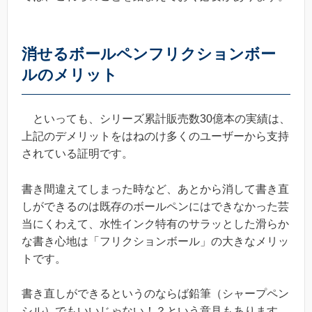
消せるボールペンフリクションボー
ルのメリット
といっても、シリーズ累計販売数30億本の実績は、
上記のデメリットをはねのけ多くのユーザーから支持
されている証明です。
書き間違えてしまった時など、あとから消して書き直
しができるのは既存のボールペンにはできなかった芸
当にくわえて、水性インク特有のサラッとした滑らか
な書き心地は「フリクションボール」の大きなメリッ
トです。
書き直しができるというのならば鉛筆（シャープペン
シル）でもいいじゃない！？という意見もあります