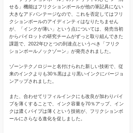
せる」機能はフリクションボールが他の筆記具にない
大きなアドバンテージなので、これを否定してはフリ
クションボールのアイディンティはなりたちません
が、「インクが薄い」という点については、発売当初
からパイロットの研究チームがずっと取り組んできた
課題で、2022年ひとつの到達点というべき「フリク
ションボールノックゾーン」が発売されました。
ゾーンテクノロジーと名付けられた新しい技術で、従
来のインクよりも30％黒はより黒いインクにバージョ
ンアップされました。
また、合わせてリフィルインクにも改良が加わりパイ
プを薄くすることで、インク容量を70％アップ、イン
クは濃くパイプは薄くという技術が、フリクションボ
ールにさらなる進化を促しました。