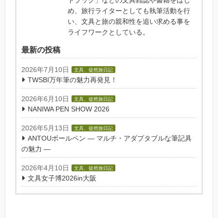
ドブック」などの文具雑誌や書籍をはじ
め、旅行ライターとしても執筆活動を行
い、文具と旅の親和性を追い求める事を
ライフワークとしている。
最新の投稿
2026年7月10日
文具、徒然旅日記
TWSBI万年筆の魅力再発見！
2026年6月10日
文具、徒然旅日記
NANIWA PEN SHOW 2026
2026年5月13日
文具、徒然旅日記
ANTOUボールペン — マルチ・アダプタブルな筆記具
の魅力 —
2026年4月10日
文具、徒然旅日記
文具女子博2026in大阪