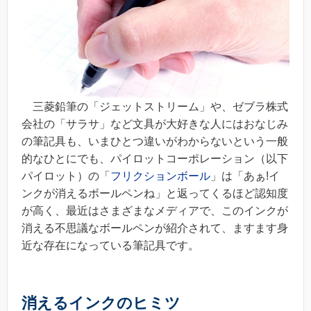
三菱鉛筆の「ジェットストリーム」や、ゼブラ株式
会社の「サラサ」など文具が大好きな人にはおなじみ
の筆記具も、いまひとつ違いがわからないという一般
的なひとにでも、パイロットコーポレーション（以下
パイロット）の「
フリクションボール
」は「あぁ!イ
ンクが消えるボールペンね」と返ってくるほど認知度
が高く、最近はさまざまなメディアで、このインクが
消える不思議なボールペンが紹介されて、ますます身
近な存在になっている筆記具です。
消えるインクのヒミツ