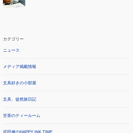
カテゴリー
ニュース
メディア掲載情報
文具好きの小部屋
文具、徒然旅日記
甘茶のティールーム
武田健のHAPPY INK TIME