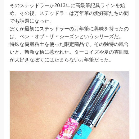
そのステッドラーが2013年に高級筆記具ラインを始
め、その後、ステッドラーは万年筆の愛好家たちの間
でも話題になった。
ぼくが最初にステッドラーの万年筆に興味を持ったの
は、ペン・オブ・ザ・シーズンというシリーズだ。
特殊な樹脂粘土を使った限定商品で、その独特の風合
いと、斬新な柄に惹かれた。ターコイズや夏の雰囲気
が大好きなぼくにはたまらない万年筆だった。