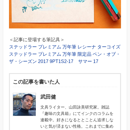
＜記事に登場する筆記具＞
ステッドラー プレミアム 万年筆 レシーナ ターコイズ
ステッドラー プレミアム 万年筆 限定品 ペン・オブ・
ザ・シーズン 2017 9PT1S2-17 サマー 17
この記事を書いた人
武田健
文具ライター、山田詠美研究家。雑誌
『趣味の文具箱』にてインクのコラムを
連載中。好きになるととことん追求しな
いと気が済まない性格。これまでに集め