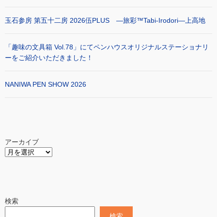
玉石参房 第五十二房 2026伍PLUS ―旅彩™Tabi-Irodori―上高地
「趣味の文具箱 Vol.78」にてペンハウスオリジナルステーショナリ
ーをご紹介いただきました！
NANIWA PEN SHOW 2026
アーカイブ
検索
検索