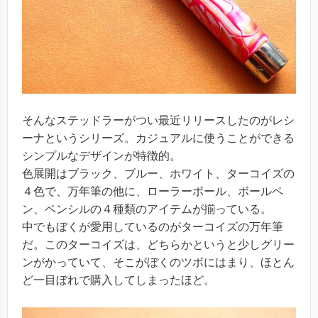
そんなステッドラーがつい最近リリースしたのがレシ
ーナというシリーズ。カジュアルに使うことができる
シンプルなデザインが特徴的。
色展開はブラック、ブルー、ホワイト、ターコイズの
４色で、万年筆の他に、ローラーボール、ボールペ
ン、ペンシルの４種類のアイテムが揃っている。
中でもぼくが愛用しているのがターコイズの万年筆
だ。このターコイズは、どちらかというと少しグリー
ンがかっていて、そこがぼくのツボにはまり、ほとん
ど一目ぼれで購入してしまったほど。