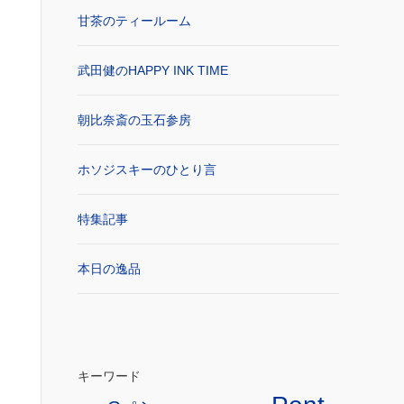
甘茶のティールーム
武田健のHAPPY INK TIME
朝比奈斎の玉石参房
ホソジスキーのひとり言
特集記事
本日の逸品
キーワード