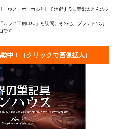
リーヴス」ボーカルとして活躍する西寺郷太さんのク
「ガラス工房LUC」を訪問。その他、ブランドの万
山です。
掲載中！（クリックで画像拡大）