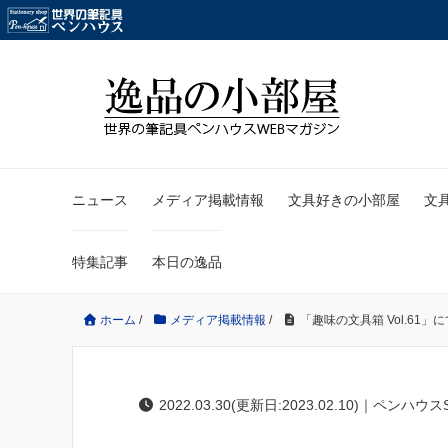
ニュース
メディア掲載情報
文具好きの小部屋
文
特集記事
本日の逸品
ホーム
/
メディア掲載情報
/
「趣味の文具箱 Vol.6
2022.03.30(更新日:2023.02.10)｜ペンハウス