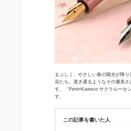
まぶしく、やさしい春の陽光が降り
花たち。透き通るようなその優美さ
す。「Pent×Kaweco サクラ
す。
この記事を書いた人