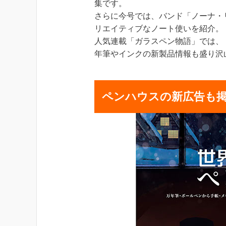
集です。
さらに今号では、バンド「ノーナ・
リエイティブなノート使いを紹介。
人気連載「ガラスペン物語」では、
年筆やインクの新製品情報も盛り沢
ペンハウスの新広告も