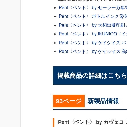
Pent〈ペント〉 by セーラー万
Pent〈ペント〉 ボトルインク 彩
Pent〈ペント〉 by 大和出版
Pent〈ペント〉 by IKUNIC
Pent〈ペント〉 by ケイシイズ
Pent〈ペント〉 by ケイシイ
掲載商品の詳細はこち
93ページ
新製品情報
Pent〈ペント〉 by カヴェ