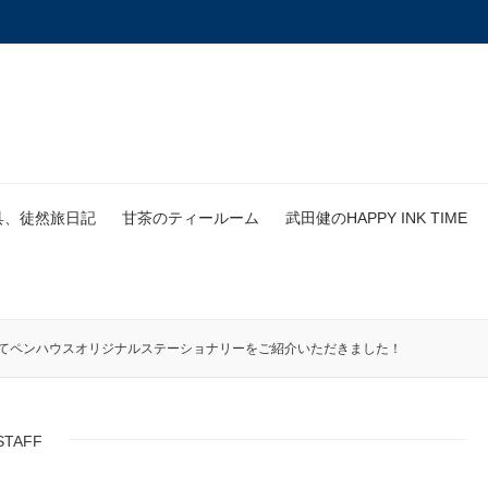
具、徒然旅日記
甘茶のティールーム
武田健のHAPPY INK TIME
1」にてペンハウスオリジナルステーショナリーをご紹介いただきました！
STAFF