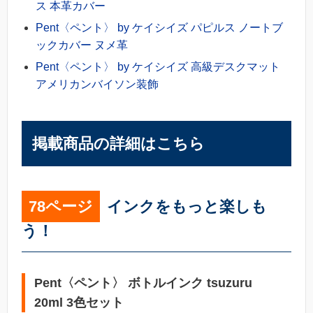
ス 本革カバー
Pent〈ペント〉 by ケイシイズ パピルス ノートブ
ックカバー ヌメ革
Pent〈ペント〉 by ケイシイズ 高級デスクマット
アメリカンバイソン装飾
掲載商品の詳細はこちら
78ページ
インクをもっと楽しも
う！
Pent〈ペント〉 ボトルインク tsuzuru
20ml 3色セット