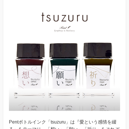
Pentボトルインク「tsuzuru」は『愛という感情を綴