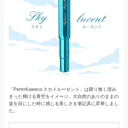
「Pent×Kaweco スカイルーセント」は限り無く澄み
きった輝ける青空をイメージ。大自然のありのままの
姿を目にした時に感じる美しさを筆記具に昇華しまし
た。