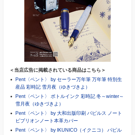
＜当店広告に掲載されている商品はこちら＞
Pent〈ペント〉 by セーラー万年筆 万年筆 特別生
産品 彩時記 雪月夜（ゆきづきよ）
Pent〈ペント〉 ボトルインク 彩時記 冬～winter～
雪月夜（ゆきづきよ）
Pent〈ペント〉 by 大和出版印刷 パピルス ノート
ビブリオンノート本革カバー
Pent〈ペント〉 by IKUNICO（イクニコ） パピル