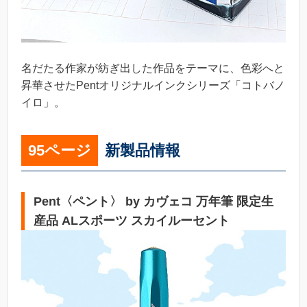
名だたる作家が紡ぎ出した作品をテーマに、色彩へと
昇華させたPentオリジナルインクシリーズ「コトバノ
イロ」。
95ページ
新製品情報
Pent〈ペント〉 by カヴェコ 万年筆 限定生
産品 ALスポーツ スカイルーセント