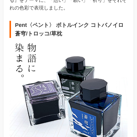
る』をテーマに、「想い」「願い」「祈り」をそれぞ
れの色彩で表現しました。
Pent〈ペント〉 ボトルインク コトバノイロ
蒼穹/トロッコ/草枕