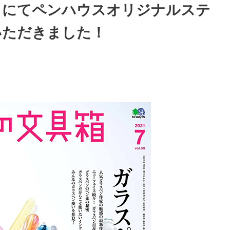
58」にてペンハウスオリジナルステ
いただきました！