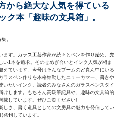
方から絶大な人気を得ている
ック本「趣味の文具箱」。
特集。
います。ガラス工芸作家が続々とペンを作り始め、先
しい1本を追求。そのせめぎ合いとインク人気が相ま
迎えています。今号はそんなブームのど真ん中にいる
ガラスペン作りを本格始動したニューカマー、書きや
使いたいインク、読者のみなさんのガラスペンスタイ
届けします。もちろん高級筆記具や、趣味の文具箱的
満載しています。ぜひご覧ください!
楽しさ、書く道具としての文房具の魅力を発信してい
2月)発刊しています。