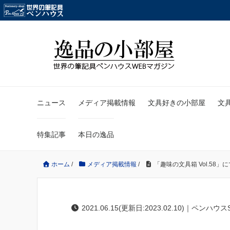
ニュース
メディア掲載情報
文具好きの小部屋
文
特集記事
本日の逸品
ホーム
/
メディア掲載情報
/
「趣味の文具箱 Vol.5
2021.06.15(更新日:2023.02.10)｜ペンハウス