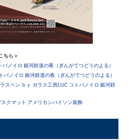
こちら＞
 コトバノイロ 銀河鉄道の夜（ぎんがてつどうのよる）
 コトバノイロ 銀河鉄道の夜（ぎんがてつどうのよる）
ラスペン ｂｙ ガラス工房LUC コトバノイロ 銀河鉄
級デスクマット アメリカンバイソン装飾
ら