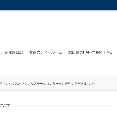
具、徒然旅日記
甘茶のティールーム
武田健のHAPPY INK TIME
8」にてペンハウスオリジナルステーショナリーをご紹介いただきました！
STAFF