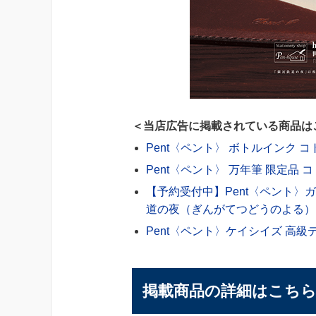
＜当店広告に掲載されている商品は
Pent〈ペント〉 ボトルインク
Pent〈ペント〉 万年筆 限定品
【予約受付中】Pent〈ペント〉ガ
道の夜（ぎんがてつどうのよる）
Pent〈ペント〉ケイシイズ 高
掲載商品の詳細はこち