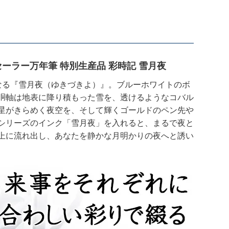
ｙセーラー万年筆 特別生産品 彩時記 雪月夜
なる『雪月夜（ゆきづきよ）』。ブルーホワイトのボ
胴軸は地表に降り積もった雪を、透けるようなコバル
星がきらめく夜空を、そして輝くゴールドのペン先や
シリーズのインク「雪月夜」を入れると、まるで夜と
上に流れ出し、あなたを静かな月明かりの夜へと誘い