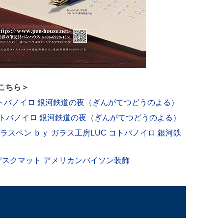
こちら＞
 コトバノイロ 銀河鉄道の夜（ぎんがてつどうのよる）
 コトバノイロ 銀河鉄道の夜（ぎんがてつどうのよる）
ラスペン ｂｙ ガラス工房LUC コトバノイロ 銀河鉄
級デスクマット アメリカンバイソン装飾
ら