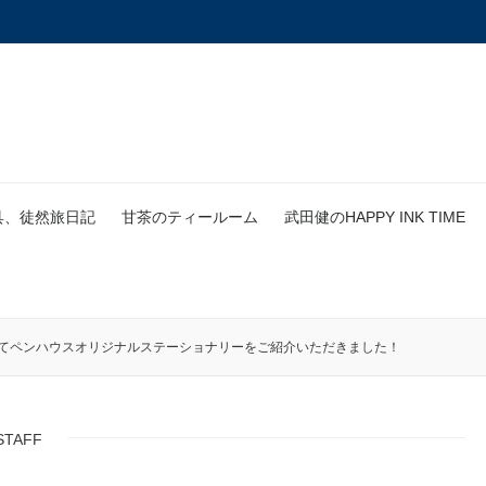
具、徒然旅日記
甘茶のティールーム
武田健のHAPPY INK TIME
6」にてペンハウスオリジナルステーショナリーをご紹介いただきました！
STAFF