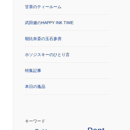
甘茶のティールーム
武田健のHAPPY INK TIME
朝比奈斎の玉石参房
ホソジスキーのひとり言
特集記事
本日の逸品
キーワード