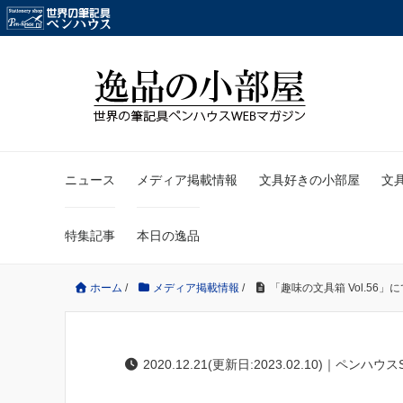
ニュース
メディア掲載情報
文具好きの小部屋
文
特集記事
本日の逸品
ホーム
/
メディア掲載情報
/
「趣味の文具箱 Vol.5
2020.12.21(更新日:2023.02.10)｜ペンハウス