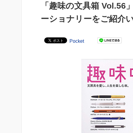
「趣味の文具箱 Vol.
ーショナリーをご紹介
Pocket