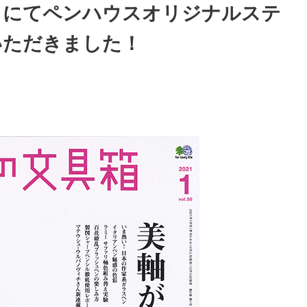
56」にてペンハウスオリジナルステ
いただきました！