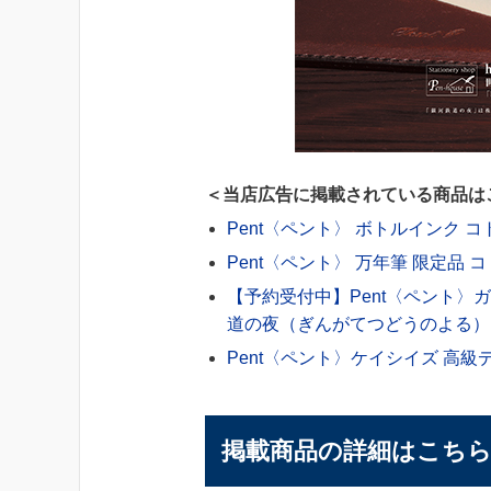
＜当店広告に掲載されている商品は
Pent〈ペント〉 ボトルインク
Pent〈ペント〉 万年筆 限定品
【予約受付中】Pent〈ペント〉ガ
道の夜（ぎんがてつどうのよる）
Pent〈ペント〉ケイシイズ 高
掲載商品の詳細はこち