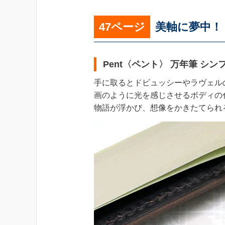
47ページ
美軸に夢中！
Pent〈ペント〉 万年筆 シ
手に取るとドビュッシーやラヴェル
画のように光を感じさせるボディの
物語が浮かび、想像をかきたてられ