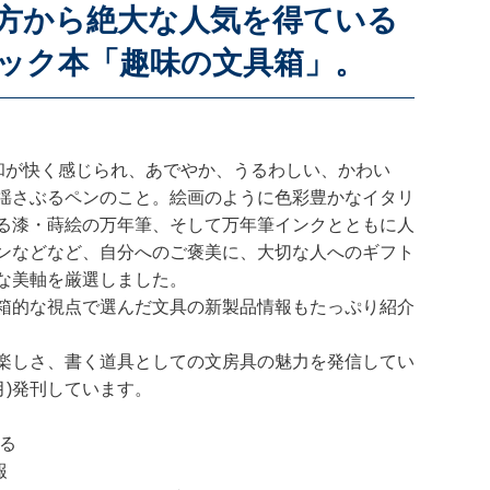
方から絶大な人気を得ている
ック本「趣味の文具箱」。
調和が快く感じられ、あでやか、うるわしい、かわい
揺さぶるペンのこと。絵画のように色彩豊かなイタリ
る漆・蒔絵の万年筆、そして万年筆インクとともに人
ンなどなど、自分へのご褒美に、大切な人へのギフト
な美軸を厳選しました。
箱的な視点で選んだ文具の新製品情報もたっぷり紹介
楽しさ、書く道具としての文房具の魅力を発信してい
2月)発刊しています。
蘇る
報