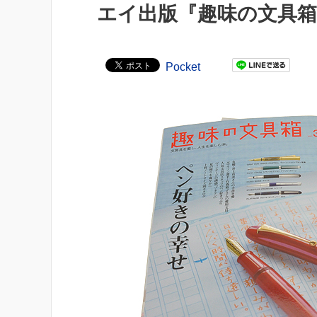
エイ出版『趣味の文具箱 v
Pocket