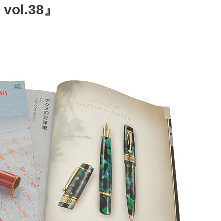
ol.38』