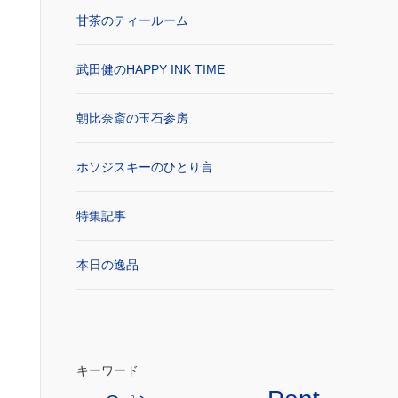
甘茶のティールーム
武田健のHAPPY INK TIME
朝比奈斎の玉石参房
ホソジスキーのひとり言
特集記事
本日の逸品
キーワード