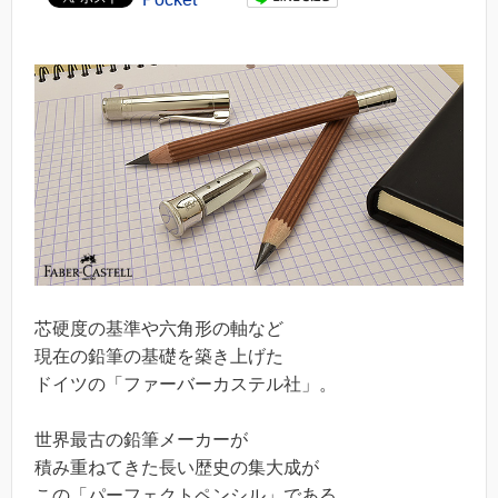
芯硬度の基準や六角形の軸など
現在の鉛筆の基礎を築き上げた
ドイツの「ファーバーカステル社」。
世界最古の鉛筆メーカーが
積み重ねてきた長い歴史の集大成が
この「パーフェクトペンシル」である。