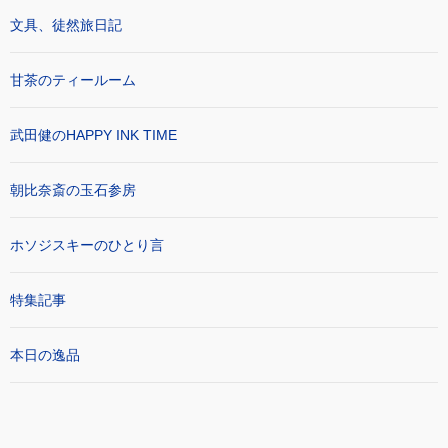
文具、徒然旅日記
甘茶のティールーム
武田健のHAPPY INK TIME
朝比奈斎の玉石参房
ホソジスキーのひとり言
特集記事
本日の逸品