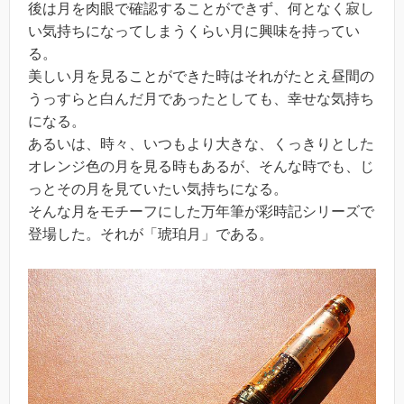
後は月を肉眼で確認することができず、何となく寂し
い気持ちになってしまうくらい月に興味を持ってい
る。
美しい月を見ることができた時はそれがたとえ昼間の
うっすらと白んだ月であったとしても、幸せな気持ち
になる。
あるいは、時々、いつもより大きな、くっきりとした
オレンジ色の月を見る時もあるが、そんな時でも、じ
っとその月を見ていたい気持ちになる。
そんな月をモチーフにした万年筆が彩時記シリーズで
登場した。それが「琥珀月」である。