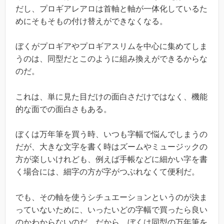
だし、プロギアレアロは首軸と軸が一体化しているた
めにそもそもの付け替えができなくなる。
ぼくがプロギアやプロギアスリムを中心に集めてしま
うのは、同型だとこのように組み換えができるからな
のだ。
これは、単に見た目だけの面白さだけではなく、機能
的な面での面白さもある。
ぼくは万年筆を買う時、いつも字幅で悩んでしまうの
だが、大きな文字を書く時はズームやミュージックの
方が楽しいけれども、例えば手帳などに細かい字を書
く場合には、細字の方が字がつぶれなくて便利だ。
でも、その軸を使うシチュエーションというのが決ま
っていないために、いったいどの字幅で買ったら良い
のかわからないのだ。だから、ぼくは同型の万年筆を