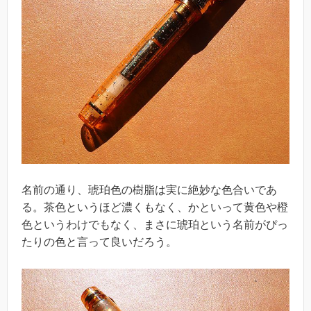
名前の通り、琥珀色の樹脂は実に絶妙な色合いであ
る。茶色というほど濃くもなく、かといって黄色や橙
色というわけでもなく、まさに琥珀という名前がぴっ
たりの色と言って良いだろう。