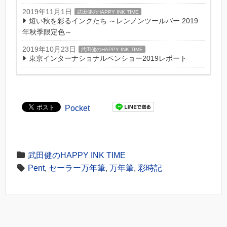
2019年11月1日
武田健のHAPPY INK TIME
短い秋を彩るインクたち ～レンノンツールバー 2019
年秋季限定色～
2019年10月23日
武田健のHAPPY INK TIME
東京インターナショナルペンショー2019レポート
Pocket
武田健のHAPPY INK TIME
Pent
,
セーラー万年筆
,
万年筆
,
彩時記