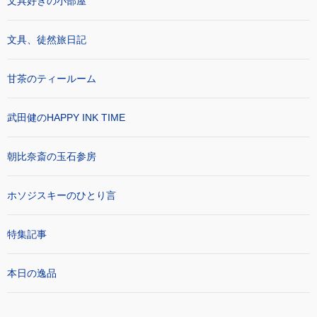
文具好きの小部屋
文具、徒然旅日記
甘茶のティールーム
武田健のHAPPY INK TIME
朝比奈斎の玉石参房
ホソジスキーのひとり言
特集記事
本日の逸品