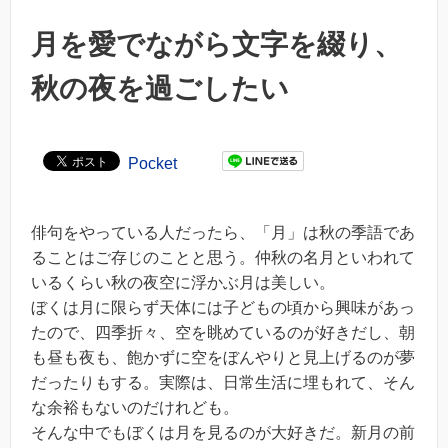
月を愛でながら文字を綴り、
秋の夜を過ごしたい
Pocket
俳句をやっている人だったら、「月」は秋の季語であ
ることはご存じのことと思う。仲秋の名月といわれて
いるくらい秋の夜空に浮かぶ月は美しい。
ぼくは月に限らず天体には子どもの頃から興味があっ
たので、四季折々、空を眺めているのが好きだし、朝
も昼も夜も、飽かずに空をぼんやりと見上げるのが夢
だったりもする。実際は、日常生活に埋もれて、そん
な余裕もないのだけれども。
そんな中でもぼくは月を見るのが大好きだ。新月の前