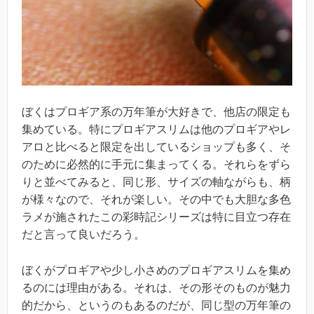
ぼくはプロギア系の万年筆が大好きで、他店の限定も
集めている。特にプロギアスリムは他のプロギアやレ
アロと比べると限定を出しているショップも多く、そ
のために必然的に手元に集まってくる。それらをずら
りと並べてみると、同じ形、サイズの軸ながらも、柄
が様々なので、それが楽しい。その中でも大胆な多色
ラメが施されたこの彩時記シリーズは特に目立つ存在
だと言って良いだろう。
ぼくがプロギアや少し小さめのプロギアスリムを集め
るのには理由がある。それは、その形そのものが魅力
的だから、というのもあるのだが、同じ型の万年筆の