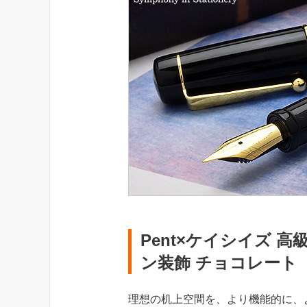
Pent×ケイシイズ 
ン装飾 チョコレート
理想の机上空間を、より機能的に、