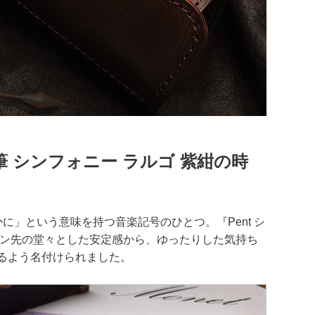
年筆 シンフォニー ラルゴ 紫紺の時
かに」という意味を持つ音楽記号のひとつ。『Pent シ
ペン先の堂々とした安定感から、ゆったりした気持ち
るよう名付けられました。