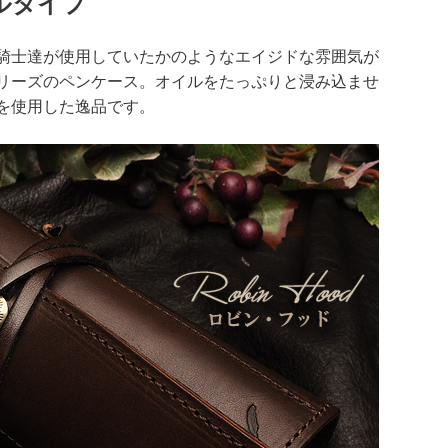
ルタイプ
騎士達が使用していたかのようなエイジドな雰囲気が
リーズのペンケース。オイルをたっぷりと浸み込ませ
を使用した逸品です。