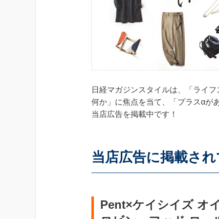
日経マガジンスタイルは、「ライフ
何か」に焦点を当て、「プラスαがあ
当店広告を掲載中です！
当店広告に掲載され
Pent×ケイシイズ 