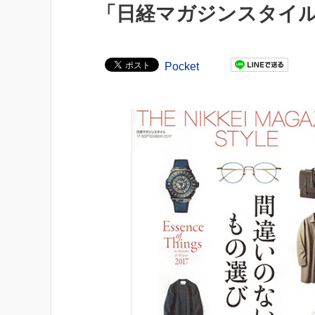
「日経マガジンスタイ
Pocket