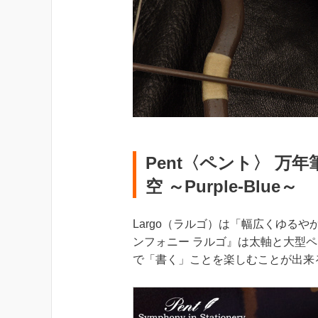
Pent〈ペント〉 万
空 ～Purple-Blue～
Largo（ラルゴ）は「幅広くゆるや
ンフォニー ラルゴ』は太軸と大型
で「書く」ことを楽しむことが出来