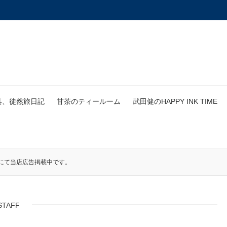
具、徒然旅日記
甘茶のティールーム
武田健のHAPPY INK TIME
にて当店広告掲載中です。
STAFF