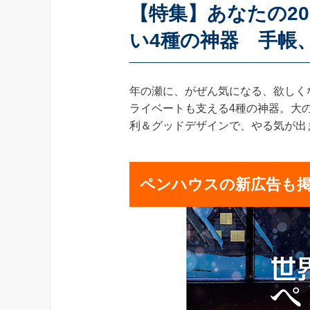
【特集】あなたの2
い4種の神器 手帳
年の瀬に、がぜん気になる、欲しく
ライベートも支える4種の神器。大
利＆グッドデザインで、やる気が出
ペンハウスの新広告も