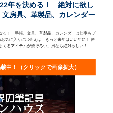
022年を決める！ 絶対に欲し
、文房具、革製品、カレンダー
なる！ 手帳、文具、革製品、カレンダーは仕事もプ
のお気に入りに出会えば、きっと来年はいい年に！ 便
まくるアイテムが勢ぞろい。男なら絶対欲しい！
掲載中！（クリックで画像拡大）