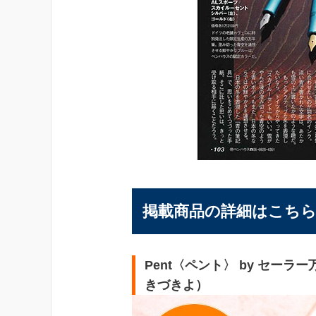
掲載商品の詳細はこち
Pent〈ペント〉 by セーラ
きづきよ）