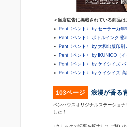
＜当店広告に掲載されている商品は
Pent〈ペント〉 by セーラー万
Pent〈ペント〉 ボトルインク 彩
Pent〈ペント〉 by 大和出版
Pent〈ペント〉 by IKUNIC
Pent〈ペント〉 by ケイシイズ
Pent〈ペント〉 by ケイシイ
103ページ
浪漫が香る
ペンハウスオリジナルステーショナリ
した！
↓クリックで記事を拡大してご覧い