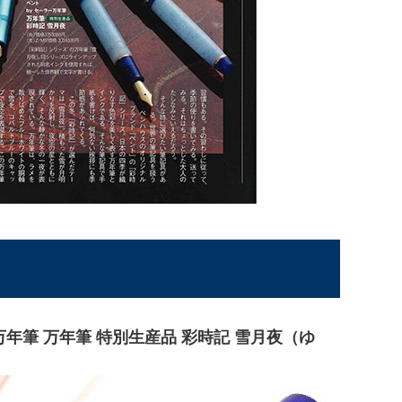
ら
ー万年筆 万年筆 特別生産品 彩時記 雪月夜（ゆ