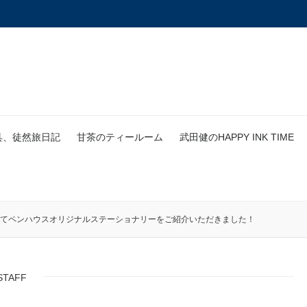
具、徒然旅日記
甘茶のティールーム
武田健のHAPPY INK TIME
」にてペンハウスオリジナルステーショナリーをご紹介いただきました！
STAFF