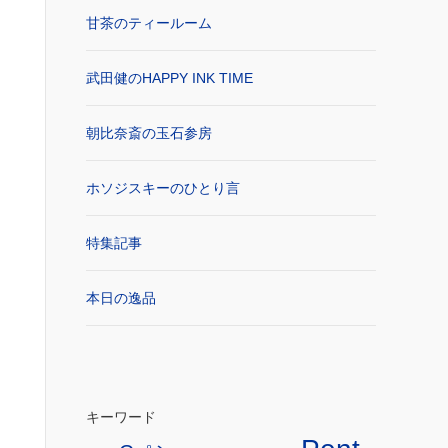
甘茶のティールーム
武田健のHAPPY INK TIME
朝比奈斎の玉石参房
ホソジスキーのひとり言
特集記事
本日の逸品
キーワード