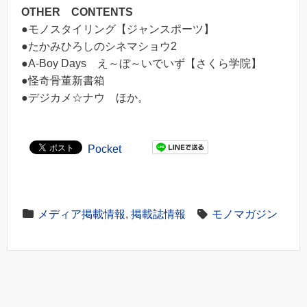
OTHER CONTENTS
●モノスタイリング【ジャンスポーツ】
●たかみひろしのシネマショウ2
●A-Boy Days え～ぼ～いでいず【さくら学院】
●怪奇骨董新書箱
●デジカメ☆ナウ ほか。
Pocket
メディア掲載情報
,
掲載誌情報
モノマガジン