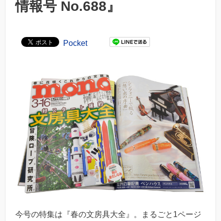
情報号 No.688』
Pocket
今号の特集は『春の文房具大全』。まるごと1ページ