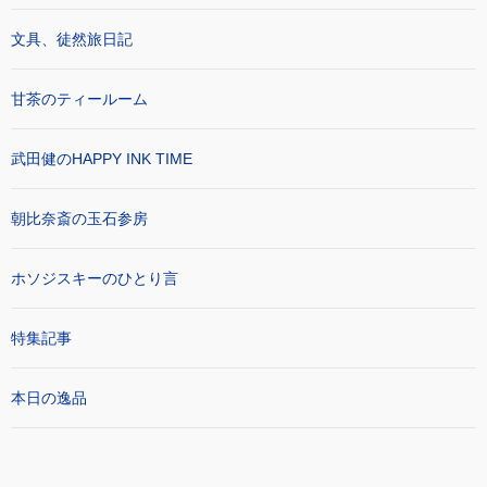
文具、徒然旅日記
甘茶のティールーム
武田健のHAPPY INK TIME
朝比奈斎の玉石参房
ホソジスキーのひとり言
特集記事
本日の逸品