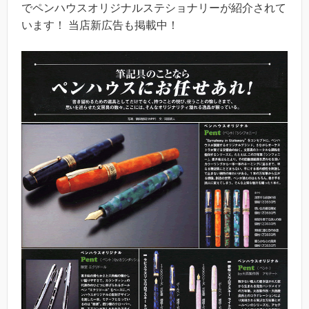
でペンハウスオリジナルステショナリーが紹介されて
います！ 当店新広告も掲載中！