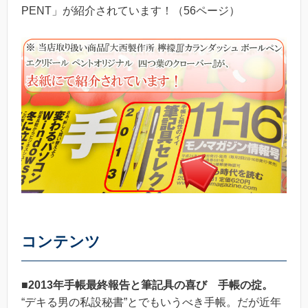
PENT」が紹介されています！（56ページ）
コンテンツ
■2013年手帳最終報告と筆記具の喜び 手帳の掟。
“デキる男の私設秘書”とでもいうべき手帳。だが近年