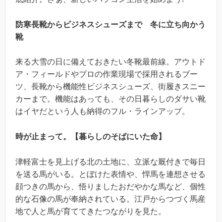
防寒長靴からビジネスシューズまで 冬に立ち向かう
靴
来る大雪の日に備えておきたい冬靴最前線。アウトド
ア・フィールドやプロの作業現場で採用されるブー
ツ、長靴から機能性ビジネスシューズ、街履きスニー
カーまで。機能はあっても、その日暮らしのダサい靴
はイヤだという人も納得のフル・ラインアップ。
時が止まって。【暮らしのそばにいた命】
津軽富士を見上げる北の土地に、立派な厩付きで毎日
を送る馬がいる。とぼけた表情や、悍馬を連想させる
顔つきの馬から、悟りましたおだやかな馬など、個性
的な石像の馬が奉納されている。江戸からつづく馬産
地で人と馬が育ててきたつながりを見た。