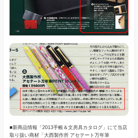
■新商品情報「2013手帳＆文房具カタログ」にて当店
取り扱い商材「大西製作所 アセテート万年筆