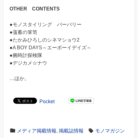
OTHER CONTENTS
●モノスタイリング バーバリー
●薀蓄の箪笥
●たかみひろしのシネマショウ2
●A BOY DAYS～エーボーイデイズ～
●腕時計探検隊
●デジカメ☆ナウ
…ほか。
Pocket
メディア掲載情報
,
掲載誌情報
モノマガジン