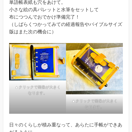
単語帳表紙も穴をあけて。
小さな絵の具パレットと水筆をセットして
布につつんでおでかけ準備完了！
（しばらくつかってみての経過報告やバイブルサイズ
版はまた次の機会に）
▲クリックで画像が大きく
なります。
▲クリックで画像が大きく
なります。
日々のくらしが積み重なって、あらたに手帳ができあ