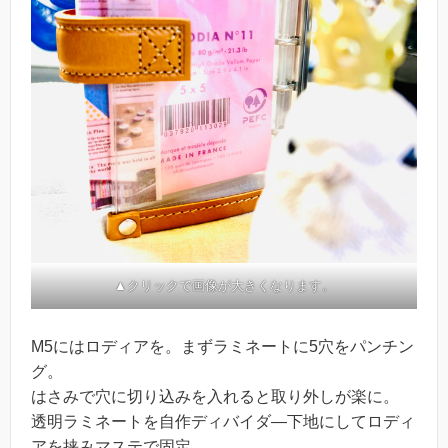
▲クリックで画像が大きくなります。
M5にはロディアを。まずラミネートに5穴をパンチン
グ。
はさみで穴に切り込みを入れると取り外しが楽に。
透明ラミネートを自作ディバイダ―下地にしてロディ
アを挟みマステで固定。