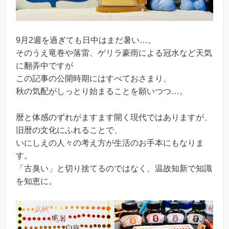
9月2週を過ぎても日中はまだ暑い…。
そのうえ竜巻や落雷、ゲリラ豪雨による冠水など天気
に翻弄中ですが
この記事の公開時期にはすべておさまり、
秋の気配がしっとり始まることを願いつつ…。
暦と体感のずれがますます開く現代ではありますが、
旧暦の文化にふれることで、
いにしえの人々の考え方が生活のお手本にもなりま
す。
「古臭い」と切り捨てるのではなく、温故知新で知識
を知恵に。