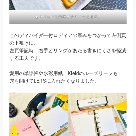
▲クリックで画像が大きくなります。
このディバイダ―付ロディアの厚みをつかって左側頁
の下敷きに。
左頁筆記時、右手とリングがあたる書きにくさを軽減
する工夫です。
愛用の単語帳や水彩用紙、Kleidのルーズリーフも
穴を開けてLETSに入れたくなりました。