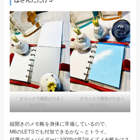
はさんだだけ３
▲クリックで画像が大きく
▲クリックで画像が大きく
なります。
なります。
縦開きのメモ帳を身体に常備しているので、
M6のLETSでも付加できるかな～とトライ。
付属のディバイダーに100均のB7サイズメモ帳をはさ