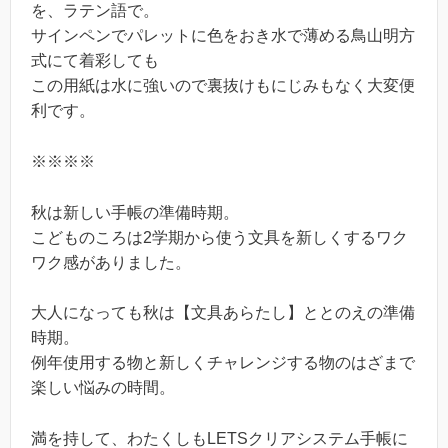
を、ラテン語で。
サインペンでパレットに色をおき水で薄める鳥山明方
式にて着彩しても
この用紙は水に強いので裏抜けもにじみもなく大変便
利です。
※※※※
秋は新しい手帳の準備時期。
こどものころは2学期から使う文具を新しくするワク
ワク感がありました。
大人になっても秋は【文具あらたし】ととのえの準備
時期。
例年使用する物と新しくチャレンジする物のはざまで
楽しい悩みの時間。
満を持して、わたくしもLETSクリアシステム手帳に