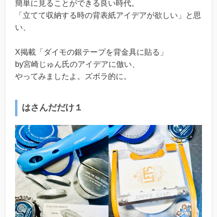
簡単に見ることができる良い時代。
「立てて収納する時の背表紙アイデアが欲しい」と思
い、
X掲載「ダイモの銀テープを背金具に貼る」
by宮崎じゅん氏のアイデアに倣い、
やってみましたよ。ズボラ的に。
はさんだだけ１