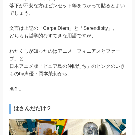
落下が不安な方はピンセット等をつかって貼るとよい
でしょう。
文言は上記の「Carpe Diem」と「Serendipity」。
どちらも哲学的なすてきな用語ですが、
わたくしが知ったのはアニメ「フィニアスとファー
ブ」と
日本アニメ版「ピュア島の仲間たち」のピンクのいき
ものby声優・岡本茉莉から。
名作。
はさんだだけ２