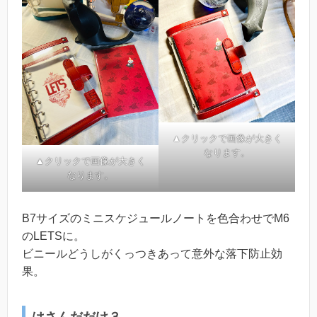
▲クリックで画像が大きく
なります。
▲クリックで画像が大きく
なります。
B7サイズのミニスケジュールノートを色合わせでM6
のLETSに。
ビニールどうしがくっつきあって意外な落下防止効
果。