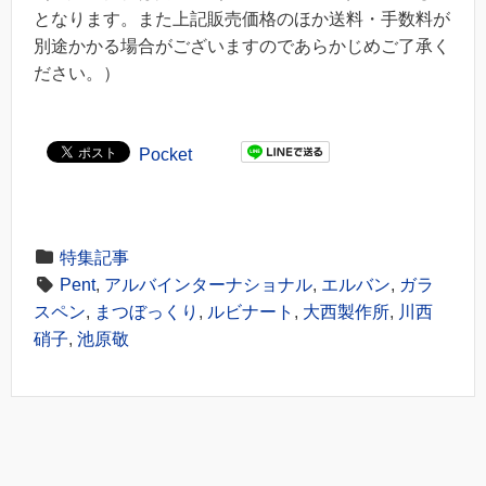
となります。また上記販売価格のほか送料・手数料が
別途かかる場合がございますのであらかじめご了承く
ださい。）
Pocket
特集記事
Pent
,
アルバインターナショナル
,
エルバン
,
ガラ
スペン
,
まつぼっくり
,
ルビナート
,
大西製作所
,
川西
硝子
,
池原敬