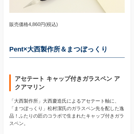
販売価格4,860円(税込)
Pent×大西製作所＆まつぼっくり
アセテート キャップ付きガラスペン ア
クアマリン
「大西製作所」大西慶造氏によるアセテート軸に、
「まつぼっくり」松村潔氏のガラスペン先を配した逸
品！ふたりの匠のコラボで生まれたキャップ付きガラ
スペン。