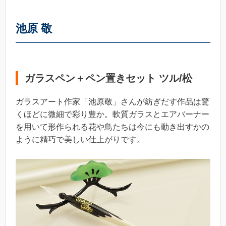
池原 敬
ガラスペン＋ペン置きセット ツル/松
ガラスアート作家「池原敬」さんが紡ぎだす作品は驚
くほどに微細で彩り豊か。軟質ガラスとエアバーナー
を用いて形作られる花や鳥たちは今にも動き出すかの
ように精巧で美しい仕上がりです。