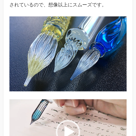
されているので、想像以上にスムーズです。
動
画
プ
レ
ー