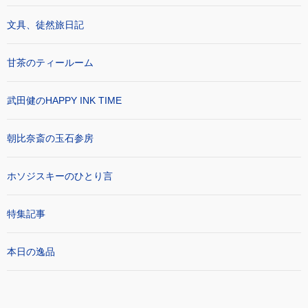
文具、徒然旅日記
甘茶のティールーム
武田健のHAPPY INK TIME
朝比奈斎の玉石参房
ホソジスキーのひとり言
特集記事
本日の逸品