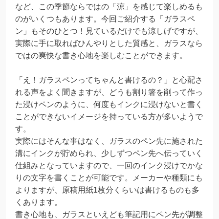
など、この季節ならではの「涼」を感じて楽しめるも
のがいくつもあります。今回ご紹介する「ガラスペ
ン」もそのひとつ！見ているだけでも涼しげですが、
実際に手に取ればひんやりとした質感と、ガラスなら
ではの爽快な書き心地を楽しむことができます。
「え！ガラスペンってちゃんと書けるの？」と心配さ
れる声をよく聞きますが、どうも割り箸を削って作っ
た浸けペンのように、何度もインクに浸けないと書く
ことができないイメージを持っている方が多いようで
す。
実際にはそんな事はなく、ガラスのペン先に施された
溝にインクが貯められ、少しずつペン先へ伝っていく
仕組みとなっていますので、一回のインク浸けでかな
りの文字を書くことが可能です。メーカーや種類にも
よりますが、原稿用紙1枚分くらいは書けるものも多
くあります。
書き心地も、ガラスといえども筆記用にペン先が調整