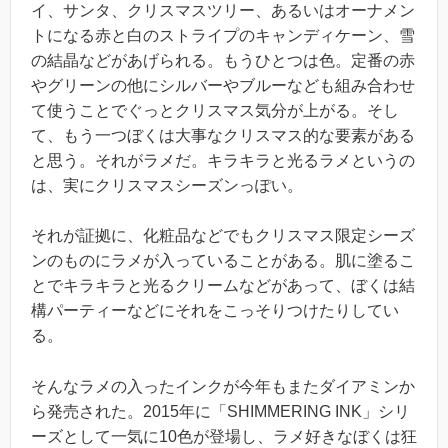
イ、サンタ、クリスマスツリー、あるいはオーナメン
トになる赤と白のストライプのキャンディケーン、雪
の結晶などがあげられる。もうひとつは色。定番の赤
やグリーンの他にシルバーやブルーなども組み合わせ
て使うことでぐっとクリスマス気分が上がる。そし
て、もう一つぼくは大事なクリスマス的な要素がある
と思う。それがラメだ。キラキラと光るラメというの
は、実にクリスマスシーズンっぽい。
それが証拠に、化粧品などでもクリスマス限定シーズ
ンのものにラメが入っていることがある。肌に塗るこ
とでキラキラと光るクリームなどがあって、ぼくは結
構パーティーなどにそれをこっそりつけたりしてい
る。
そんなラメの入ったインクが今年もまたダイアミンか
ら発売された。2015年に「SHIMMERING INK」シリ
ーズとして一気に10色が登場し、ラメ好きなぼくは狂