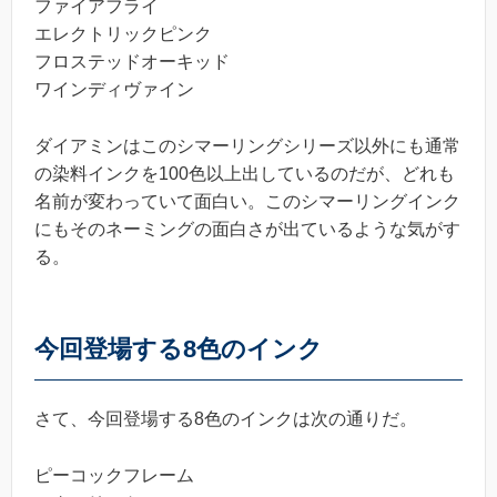
ファイアフライ
エレクトリックピンク
フロステッドオーキッド
ワインディヴァイン
ダイアミンはこのシマーリングシリーズ以外にも通常
の染料インクを100色以上出しているのだが、どれも
名前が変わっていて面白い。このシマーリングインク
にもそのネーミングの面白さが出ているような気がす
る。
今回登場する8色のインク
さて、今回登場する8色のインクは次の通りだ。
ピーコックフレーム