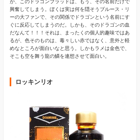
が、このドラゴンブラッドは、もう、その名前だけで
興奮してしまう。ぼくは実は何を隠そうブルース・リ
ーの大ファンで、その関係でドラゴンという名前にす
ぐに反応してしまうのだ。しかも、そのドラゴンの血
だなんて！！！それは、まったくの個人的趣味ではあ
るが、色そのものは、毒々しい赤ではなく、意外と軽
めなところが面白いなと思う。しかもラメは金色で、
そこも空を舞う龍の鱗を連想させて面白い。
ロッキンリオ