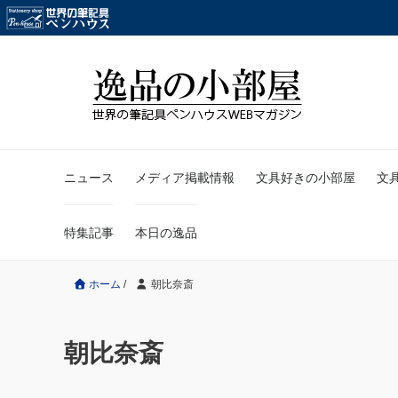
ニュース
メディア掲載情報
文具好きの小部屋
文
特集記事
本日の逸品
ホーム
/
朝比奈斎
朝比奈斎