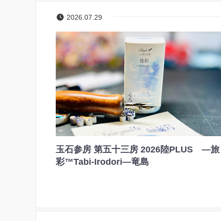
2026.07.29
玉石参房 第五十三房 2026陸PLUS ―旅
彩™Tabi-Irodori―竜島