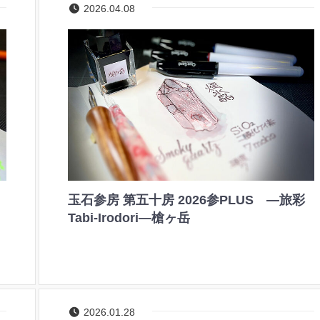
2026.04.08
玉石参房 第五十房 2026参PLUS ―旅彩
Tabi-Irodori―槍ヶ岳
2026.01.28