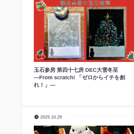
玉石参房 第四十七房 DEC大雪冬至
―From scratch! 「ゼロからイチを創
れ！」―
2025.10.29