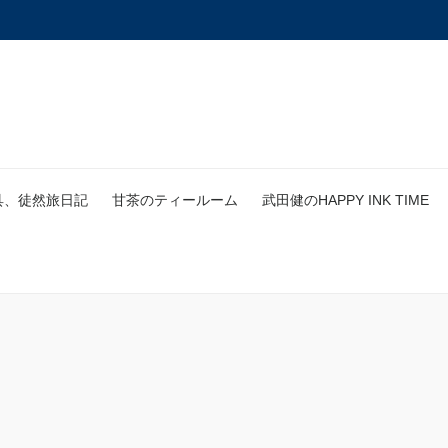
具、徒然旅日記
甘茶のティールーム
武田健のHAPPY INK TIME