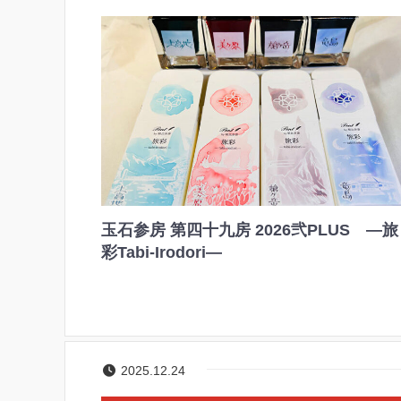
玉石参房 第四十九房 2026弐PLUS ―旅
彩Tabi-Irodori―
2025.12.24