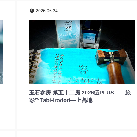
2026.06.24
玉石参房 第五十二房 2026伍PLUS ―旅
彩™Tabi-Irodori―上高地