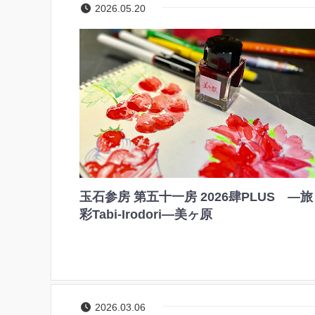
2026.05.20
玉石参房 第五十一房 2026肆PLUS ―旅
彩Tabi-Irodori―美ヶ原
2026.03.06