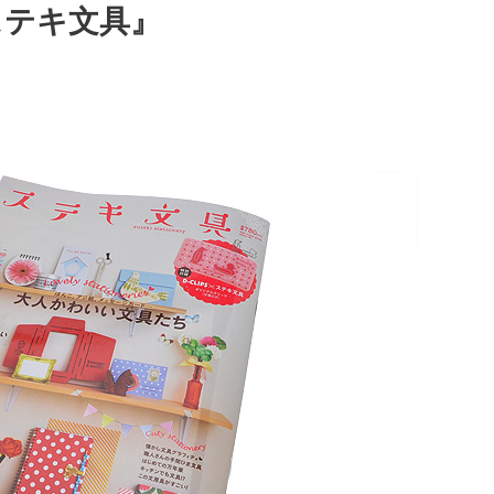
ステキ文具』