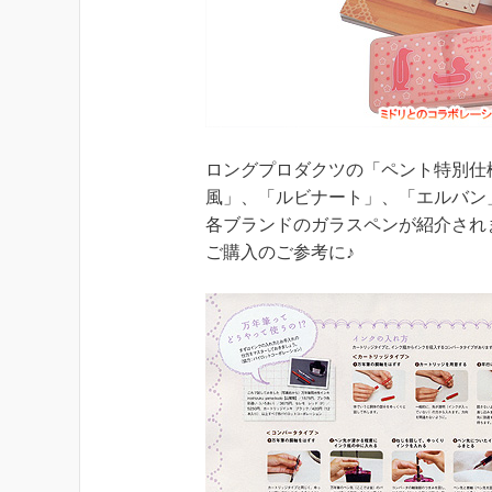
ロングプロダクツの「ペント特別仕様
風」、「ルビナート」、「エルバン
各ブランドのガラスペンが紹介され
ご購入のご参考に♪