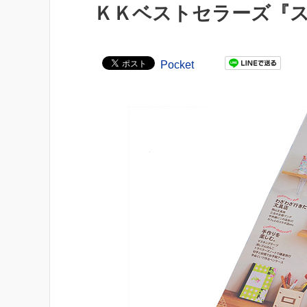
ＫＫベストセラーズ『
Pocket