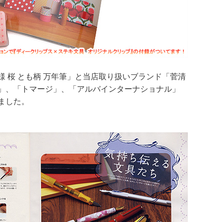
 桜 とも柄 万年筆」と当店取り扱いブランド「菅清
」、「トマージ」、「アルバインターナショナル」
ました。