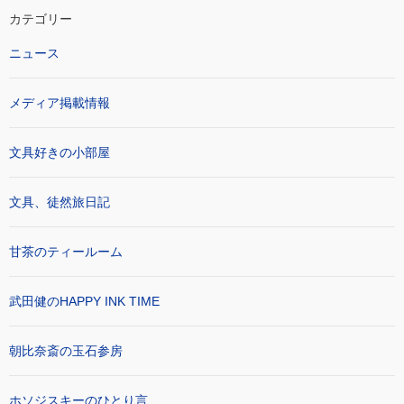
カテゴリー
ニュース
メディア掲載情報
文具好きの小部屋
文具、徒然旅日記
甘茶のティールーム
武田健のHAPPY INK TIME
朝比奈斎の玉石参房
ホソジスキーのひとり言