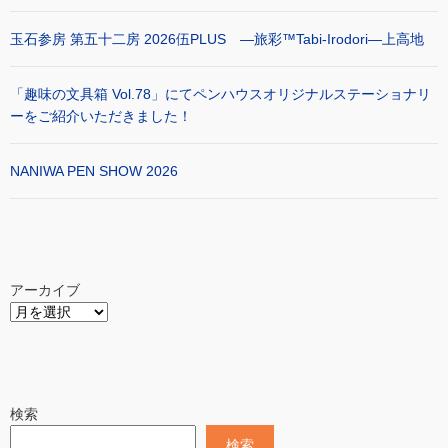
玉石参房 第五十二房 2026伍PLUS ―旅彩™Tabi-Irodori―上高地
「趣味の文具箱 Vol.78」にてペンハウスオリジナルステーショナリ
ーをご紹介いただきました！
NANIWA PEN SHOW 2026
アーカイブ
検索
検索