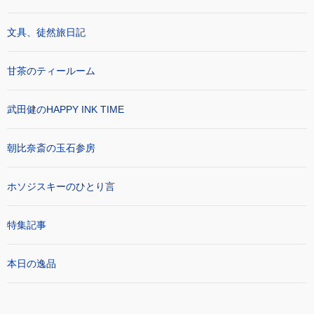
文具、徒然旅日記
甘茶のティールーム
武田健のHAPPY INK TIME
朝比奈斎の玉石参房
ホソジスキーのひとり言
特集記事
本日の逸品