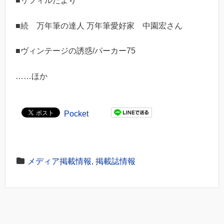
■リフィルだより
■続 万年筆の達人 万年筆愛好家 中園宏さん
■ヴィンテージの誘惑/パーカー75
……ほか
Pocket
メディア掲載情報
,
掲載誌情報