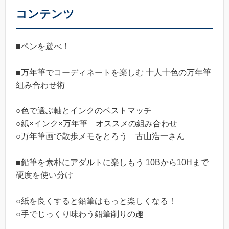
コンテンツ
■ペンを遊べ！
■万年筆でコーディネートを楽しむ 十人十色の万年筆
組み合わせ術
○色で選ぶ軸とインクのベストマッチ
○紙×インク×万年筆 オススメの組み合わせ
○万年筆画で散歩メモをとろう 古山浩一さん
■鉛筆を素朴にアダルトに楽しもう 10Bから10Hまで
硬度を使い分け
○紙を良くすると鉛筆はもっと楽しくなる！
○手でじっくり味わう鉛筆削りの趣