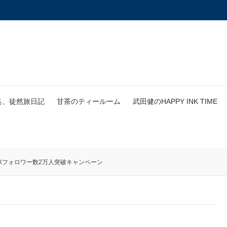
具、徒然旅日記
甘茶のティールーム
武田健のHAPPY INK TIME
Xフォロワー数2万人突破キャンペーン