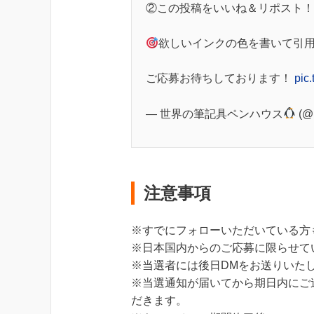
②この投稿をいいね＆リポスト！
欲しいインクの色を書いて引
ご応募お待ちしております！
pic.
— 世界の筆記具ペンハウス
(@
注意事項
※すでにフォローいただいている方
※日本国内からのご応募に限らせて
※当選者には後日DMをお送りいた
※当選通知が届いてから期日内にご
だきます。