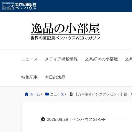
ニュース
メディア掲載情報
文具好きの小部屋
文
特集記事
本日の逸品
ホーム
/
ニュース
/
【万年筆＆インクプレゼント】祝！
2025.08.29｜ペンハウスSTAFF