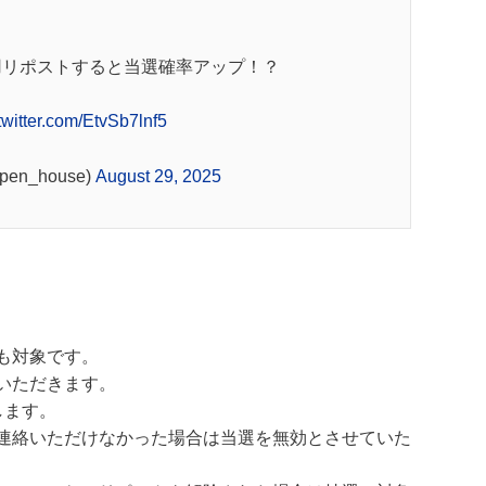
用リポストすると当選確率アップ！？
twitter.com/EtvSb7lnf5
pen_house)
August 29, 2025
も対象です。
いただきます。
します。
連絡いただけなかった場合は当選を無効とさせていた