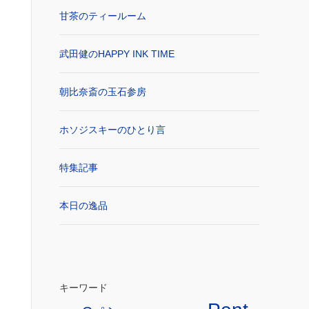
甘茶のティールーム
武田健のHAPPY INK TIME
朝比奈斎の玉石参房
ホソジスキーのひとり言
特集記事
本日の逸品
キーワード