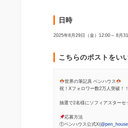
日時
2025年8月29日（金）12:00～ 8月3
こちらのポストをい
世界の筆記具 ペンハウス
祝！Xフォロワー数2万人突破！
抽選で2名様にソフィアスターセ
応募方法
①ペンハウス公式X(
@pen_house