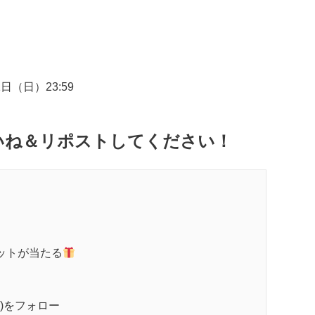
1日（日）23:59
いね＆リポストしてください！
！
ットが当たる
)をフォロー