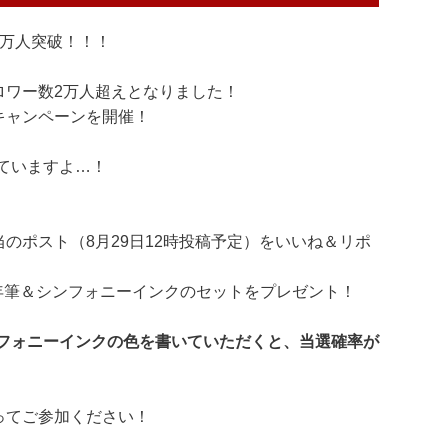
2万人突破！！！
ロワー数2万人超えとなりました！
キャンペーンを開催！
ていますよ…！
のポスト（8月29日12時投稿予定）をいいね＆リポ
年筆＆シンフォニーインクのセットをプレゼント！
フォニーインクの色を書いていただくと、当選確率が
ってご参加ください！