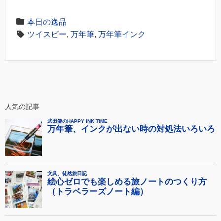
本日の逸品
ツイスビー
,
万年筆
,
万年筆インク
人気の記事