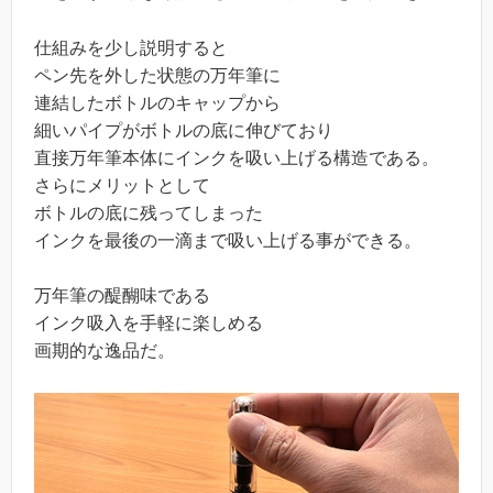
仕組みを少し説明すると
ペン先を外した状態の万年筆に
連結したボトルのキャップから
細いパイプがボトルの底に伸びており
直接万年筆本体にインクを吸い上げる構造である。
さらにメリットとして
ボトルの底に残ってしまった
インクを最後の一滴まで吸い上げる事ができる。
万年筆の醍醐味である
インク吸入を手軽に楽しめる
画期的な逸品だ。