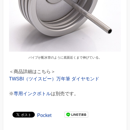
パイプが配水管のように底面近くまで伸びている。
＜商品詳細はこちら＞
TWSBI（ツイスビー）万年筆 ダイヤモンド
※
専用インクボトル
は別売です。
Pocket