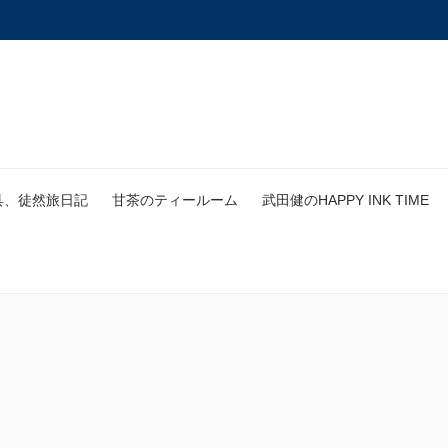
具、徒然旅日記
甘茶のティールーム
武田健のHAPPY INK TIME