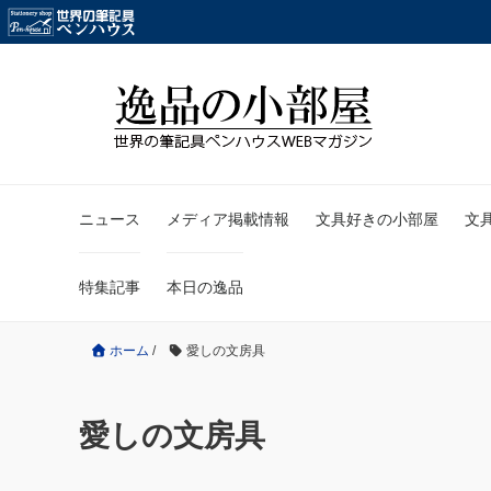
ニュース
メディア掲載情報
文具好きの小部屋
文
特集記事
本日の逸品
ホーム
/
愛しの文房具
愛しの文房具