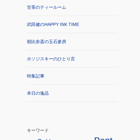
甘茶のティールーム
武田健のHAPPY INK TIME
朝比奈斎の玉石参房
ホソジスキーのひとり言
特集記事
本日の逸品
キーワード