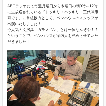
ABCラジオにて毎週月曜日から木曜日の朝9時～12時
に生放送されている『ドッキリ！ハッキリ！三代澤康
司です』に番組協力として、ペンハウスのスタッフが
出演いたしました！
今人気の文房具「ガラスペン」とは一体なんぞや！？
ということで、ペンハウスが案内人を務めさせていた
だきました！