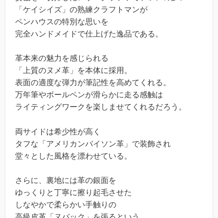
「ケイシイズ」の熟練クラフトマンが
ペンハウスの特別な思いを
完全ハンドメイドで仕上げた逸品である。
革本来の魅力を感じられる
「上質のヌメ革」を本体に採用。
表面の適度な弾力が筆記性を高めてくれる。
万年筆やボールペンが滑らかに走る感触は
ライティングワークを楽しませてくれるだろう。
両サイドは希少性が高く
タフな「アメリカンバイソン革」で装飾され
堂々とした風格を漂わせている。
さらに、裏地には革の銀面を
ゆっくりと丁寧に擦り起毛させた
しなやかで柔らかい手触りの
高級皮革「ヌバック」を張るという