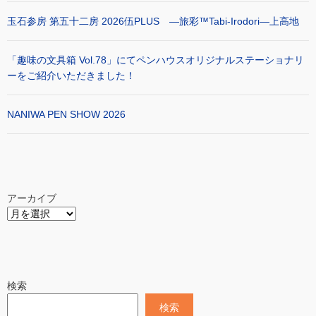
玉石参房 第五十二房 2026伍PLUS ―旅彩™Tabi-Irodori―上高地
「趣味の文具箱 Vol.78」にてペンハウスオリジナルステーショナリ
ーをご紹介いただきました！
NANIWA PEN SHOW 2026
アーカイブ
検索
検索