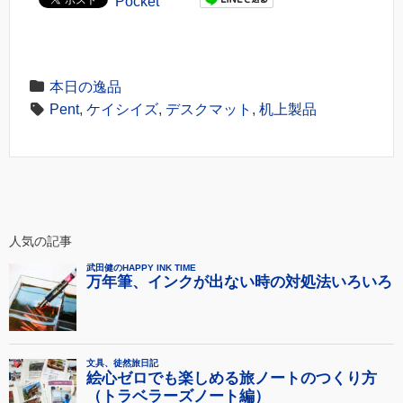
Pocket
本日の逸品
Pent
,
ケイシイズ
,
デスクマット
,
机上製品
人気の記事