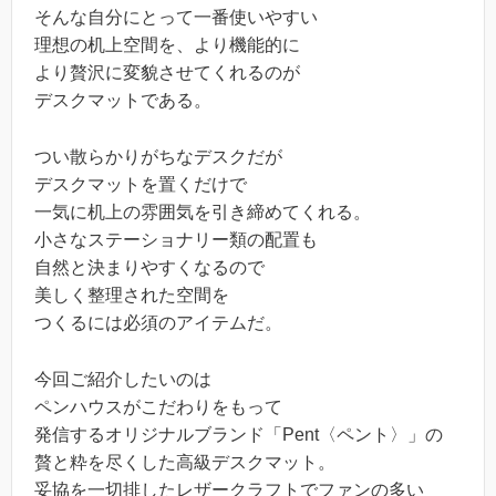
そんな自分にとって一番使いやすい
理想の机上空間を、より機能的に
より贅沢に変貌させてくれるのが
デスクマットである。
つい散らかりがちなデスクだが
デスクマットを置くだけで
一気に机上の雰囲気を引き締めてくれる。
小さなステーショナリー類の配置も
自然と決まりやすくなるので
美しく整理された空間を
つくるには必須のアイテムだ。
今回ご紹介したいのは
ペンハウスがこだわりをもって
発信するオリジナルブランド「Pent〈ペント〉」の
贅と粋を尽くした高級デスクマット。
妥協を一切排したレザークラフトでファンの多い